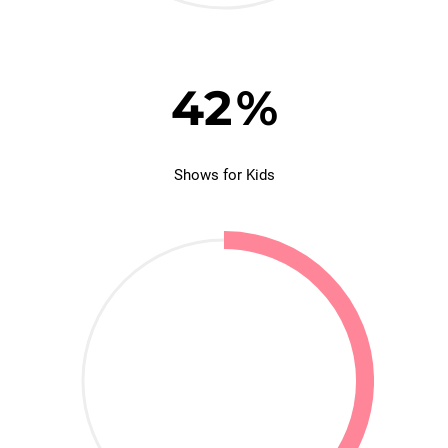
42
%
Shows for Kids