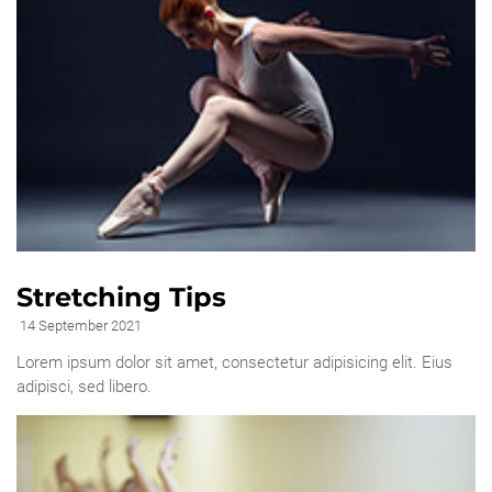
Stretching Tips
14 September 2021
Lorem ipsum dolor sit amet, consectetur adipisicing elit. Eius
adipisci, sed libero.