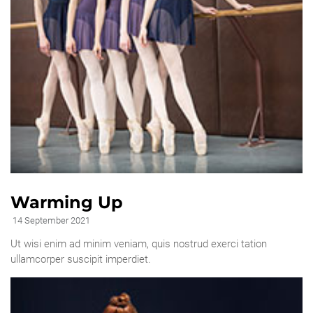
Warming Up
14 September 2021
Ut wisi enim ad minim veniam, quis nostrud exerci tation
ullamcorper suscipit imperdiet.