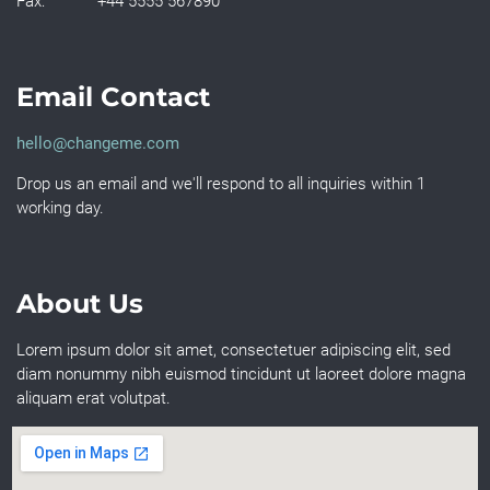
Fax:
+44 5555 567890
Email Contact
hello@changeme.com
Drop us an email and we'll respond to all inquiries within 1
working day.
About Us
Lorem ipsum dolor sit amet, consectetuer adipiscing elit, sed
diam nonummy nibh euismod tincidunt ut laoreet dolore magna
aliquam erat volutpat.