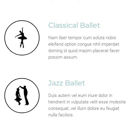
Classical Ballet
Nam liber tempor cum soluta nobis
eleifend option congue nihil imperdiet
doming id quod mazim placerat facer
possim assum.
Jazz Ballet
Duis autem vel eum iriure dolor in
hendrerit in vulputate velit esse molestie
consequat, vel illum dolore eu feugiat
nulla facilisis.