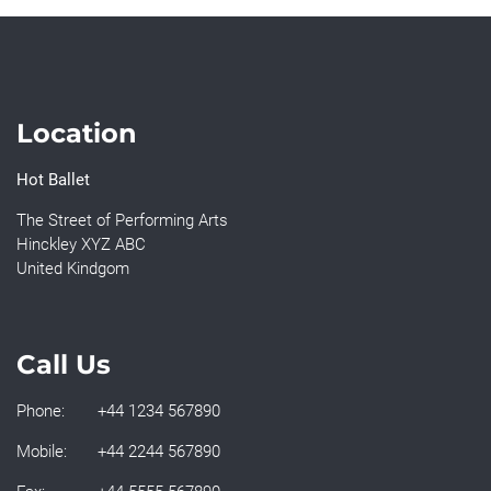
Location
Hot Ballet
The Street of Performing Arts
Hinckley XYZ ABC
United Kindgom
Call Us
Phone:
+44 1234 567890
Mobile:
+44 2244 567890