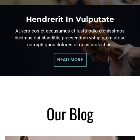
Hendrerit In Vulputate
At vero eos et accusamus et iusto odio dignissimos
ducimus qui blanditiis praesentium voluptatum atque
corrupti quos dolores et quas molestias.
READ MORE
Our Blog