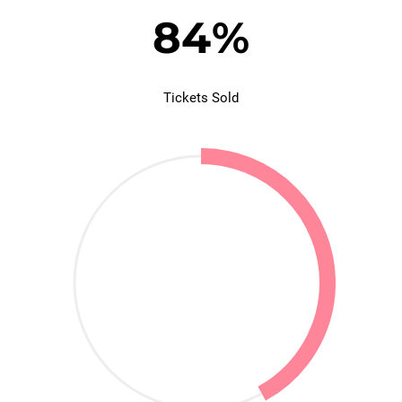
84
%
Tickets Sold