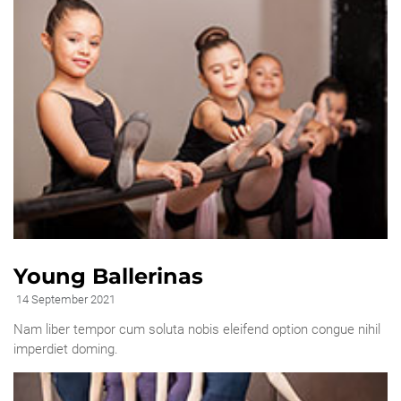
Young Ballerinas
14 September 2021
Nam liber tempor cum soluta nobis eleifend option congue nihil
imperdiet doming.