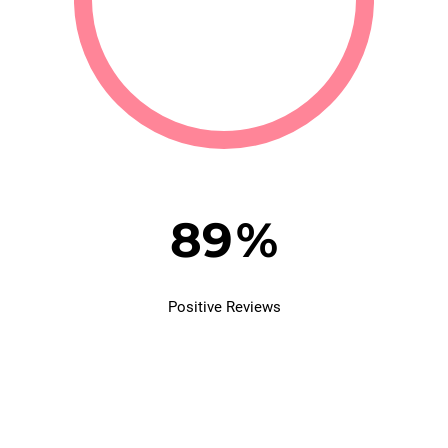
96
%
Positive Reviews