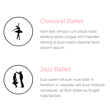
Classical Ballet
Nam liber tempor cum soluta nobis
eleifend option congue nihil imperdiet
doming id quod mazim placerat facer
possim assum.
Jazz Ballet
Duis autem vel eum iriure dolor in
hendrerit in vulputate velit esse molestie
consequat, vel illum dolore eu feugiat
nulla facilisis.