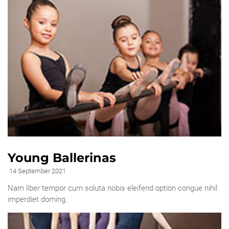
Young Ballerinas
14 September 2021
Nam liber tempor cum soluta nobis eleifend option congue nihil
imperdiet doming.