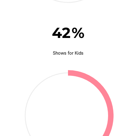
42
%
Shows for Kids