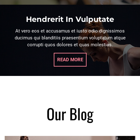
Hendrerit In Vulputate
At vero eos et accusamus et iusto odio dignissimos
ducimus qui blanditiis praesentium voluptatum atque
corrupti quos dolores et quas molestias.
READ MORE
Our Blog