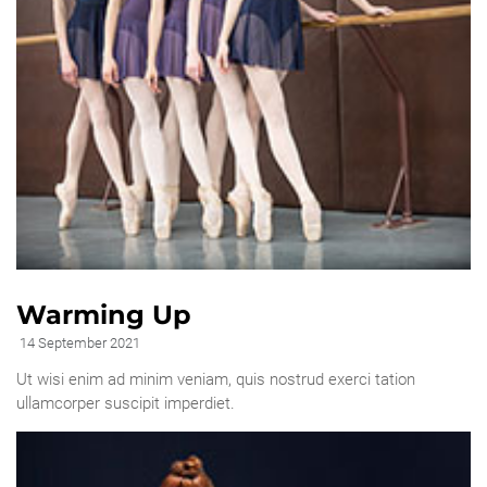
Warming Up
14 September 2021
Ut wisi enim ad minim veniam, quis nostrud exerci tation
ullamcorper suscipit imperdiet.