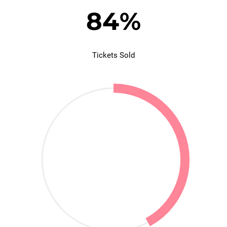
84
%
Tickets Sold