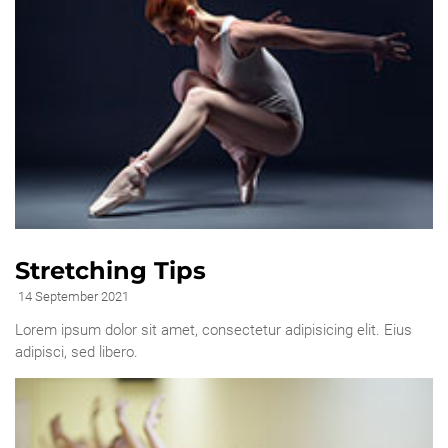
Stretching Tips
14 September 2021
Lorem ipsum dolor sit amet, consectetur adipisicing elit. Eius
adipisci, sed libero.