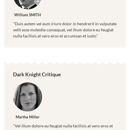
William SMITH
"Duis autem vel eum iriure dolor in hendrerit in vulputate
velit esse molestie consequat, vel illum dolore eu feugiat
nulla facilisis at vero eros et accumsan et iusto."
Dark Knight Critique
Martha Miller
"Vel illum dolore eu feugiat nulla facilisis at vero eros et