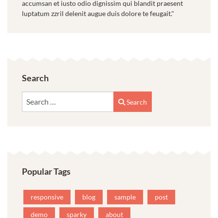
accumsan et iusto odio dignissim qui blandit praesent
luptatum zzril delenit augue duis dolore te feugait."
Search
Search
Search
Popular Tags
responsive
blog
sample
post
demo
sparky
about