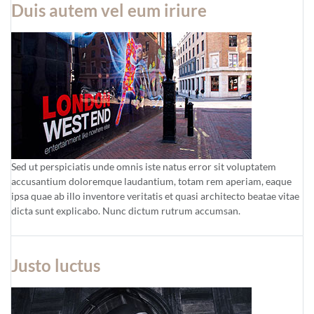
Duis autem vel eum iriure
Sed ut perspiciatis unde omnis iste natus error sit voluptatem
accusantium doloremque laudantium, totam rem aperiam, eaque
ipsa quae ab illo inventore veritatis et quasi architecto beatae vitae
dicta sunt explicabo. Nunc dictum rutrum accumsan.
Justo luctus