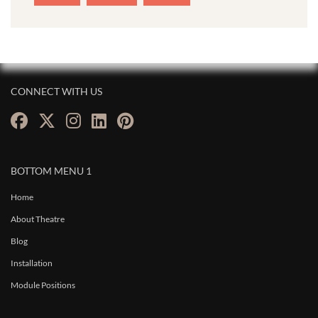
CONNECT WITH US
BOTTOM MENU 1
Home
About Theatre
Blog
Installation
Module Positions