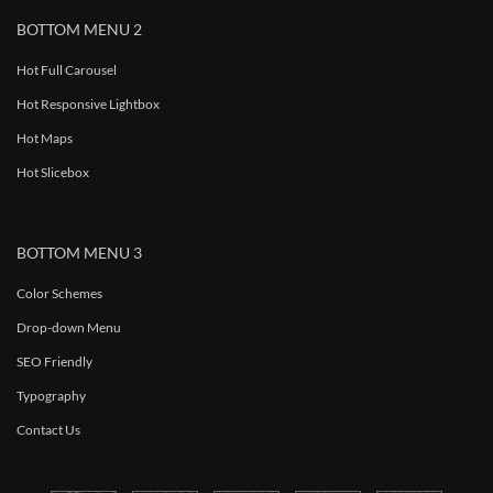
BOTTOM MENU 2
Hot Full Carousel
Hot Responsive Lightbox
Hot Maps
Hot Slicebox
BOTTOM MENU 3
Color Schemes
Drop-down Menu
SEO Friendly
Typography
Contact Us