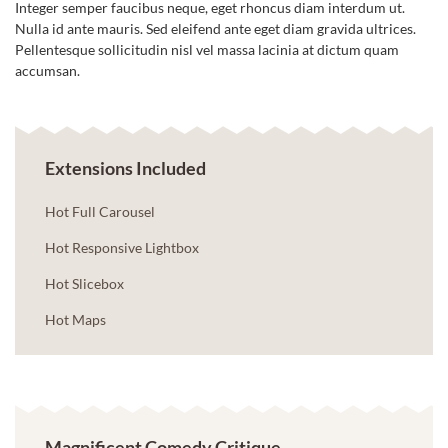
Integer semper faucibus neque, eget rhoncus diam interdum ut.
Nulla id ante mauris. Sed eleifend ante eget diam gravida ultrices.
Pellentesque sollicitudin nisl vel massa lacinia at dictum quam
accumsan.
Extensions Included
Hot Full Carousel
Hot Responsive Lightbox
Hot Slicebox
Hot Maps
Magnificent Comedy Critique