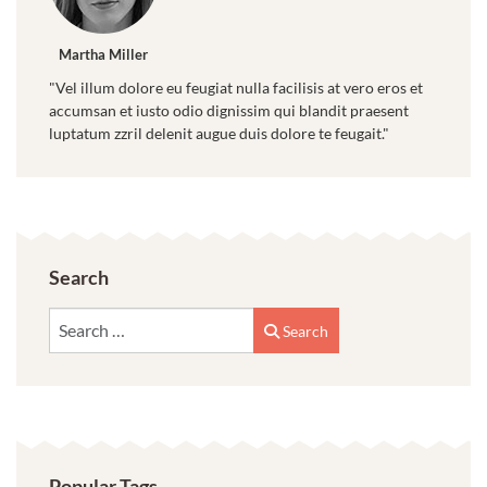
Martha Miller
"Vel illum dolore eu feugiat nulla facilisis at vero eros et
accumsan et iusto odio dignissim qui blandit praesent
luptatum zzril delenit augue duis dolore te feugait."
Search
Search
Search
Popular Tags