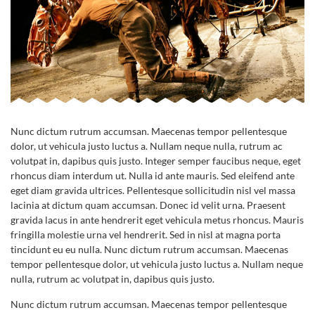
Nunc dictum rutrum accumsan. Maecenas tempor pellentesque
dolor, ut vehicula justo luctus a. Nullam neque nulla, rutrum ac
volutpat in, dapibus quis justo. Integer semper faucibus neque, eget
rhoncus diam interdum ut. Nulla id ante mauris. Sed eleifend ante
eget diam gravida ultrices. Pellentesque sollicitudin nisl vel massa
lacinia at dictum quam accumsan. Donec id velit urna. Praesent
gravida lacus in ante hendrerit eget vehicula metus rhoncus. Mauris
fringilla molestie urna vel hendrerit. Sed in nisl at magna porta
tincidunt eu eu nulla. Nunc dictum rutrum accumsan. Maecenas
tempor pellentesque dolor, ut vehicula justo luctus a. Nullam neque
nulla, rutrum ac volutpat in, dapibus quis justo.
Nunc dictum rutrum accumsan. Maecenas tempor pellentesque