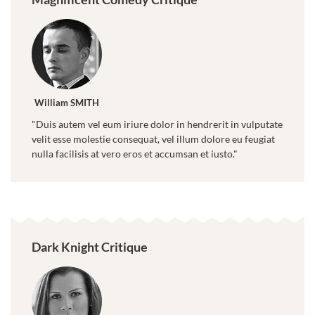
William SMITH
"Duis autem vel eum iriure dolor in hendrerit in vulputate
velit esse molestie consequat, vel illum dolore eu feugiat
nulla facilisis at vero eros et accumsan et iusto."
Dark Knight Critique