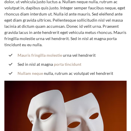
dolor, ut vehicula justo luctus a. Nullam neque nulla, rutrum ac
volutpat in, dapibus quis justo. Integer semper faucibus neque, eget
rhoncus diam interdum ut. Nulla id ante mauris. Sed eleifend ante
eget diam gravida ultrices. Pellentesque sollicitudin nisl vel massa
lacinia at dictum quam accumsan. Donec id velit urna. Praesent
gravida lacus in ante hendrerit eget vehicula metus rhoncus. Mauris
fringilla molestie urna vel hendrerit. Sed in nisl at magna porta
tincidunt eu eu nulla.
Mauris fringilla molestie
urna vel hendrerit
Sed in nisl at magna
porta tincidunt
Nullam neque
nulla, rutrum ac volutpat vel hendrerit