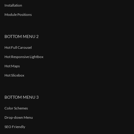
Installation
Module Positions
BOTTOM MENU 2
Hot Full Carousel
Hot Responsive Lightbox
Hot Maps
Hot Slicebox
BOTTOM MENU 3
Color Schemes
Drop-down Menu
SEO Friendly