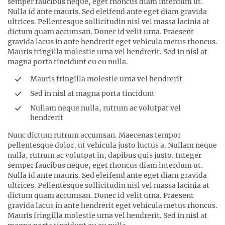
semper faucibus neque, eget rhoncus diam interdum ut.
Nulla id ante mauris. Sed eleifend ante eget diam gravida
ultrices. Pellentesque sollicitudin nisl vel massa lacinia at
dictum quam accumsan. Donec id velit urna. Praesent
gravida lacus in ante hendrerit eget vehicula metus rhoncus.
Mauris fringilla molestie urna vel hendrerit. Sed in nisl at
magna porta tincidunt eu eu nulla.
Mauris fringilla molestie urna vel hendrerit
Sed in nisl at magna porta tincidunt
Nullam neque nulla, rutrum ac volutpat vel
hendrerit
Nunc dictum rutrum accumsan. Maecenas tempor
pellentesque dolor, ut vehicula justo luctus a. Nullam neque
nulla, rutrum ac volutpat in, dapibus quis justo. Integer
semper faucibus neque, eget rhoncus diam interdum ut.
Nulla id ante mauris. Sed eleifend ante eget diam gravida
ultrices. Pellentesque sollicitudin nisl vel massa lacinia at
dictum quam accumsan. Donec id velit urna. Praesent
gravida lacus in ante hendrerit eget vehicula metus rhoncus.
Mauris fringilla molestie urna vel hendrerit. Sed in nisl at