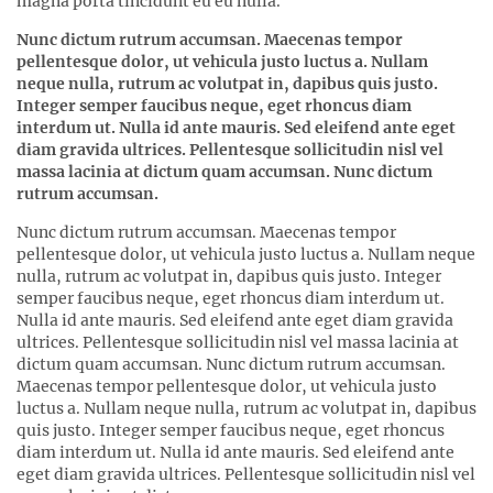
magna porta tincidunt eu eu nulla.
Nunc dictum rutrum accumsan. Maecenas tempor
pellentesque dolor, ut vehicula justo luctus a. Nullam
neque nulla, rutrum ac volutpat in, dapibus quis justo.
Integer semper faucibus neque, eget rhoncus diam
interdum ut. Nulla id ante mauris. Sed eleifend ante eget
diam gravida ultrices. Pellentesque sollicitudin nisl vel
massa lacinia at dictum quam accumsan. Nunc dictum
rutrum accumsan.
Nunc dictum rutrum accumsan. Maecenas tempor
pellentesque dolor, ut vehicula justo luctus a. Nullam neque
nulla, rutrum ac volutpat in, dapibus quis justo. Integer
semper faucibus neque, eget rhoncus diam interdum ut.
Nulla id ante mauris. Sed eleifend ante eget diam gravida
ultrices. Pellentesque sollicitudin nisl vel massa lacinia at
dictum quam accumsan. Nunc dictum rutrum accumsan.
Maecenas tempor pellentesque dolor, ut vehicula justo
luctus a. Nullam neque nulla, rutrum ac volutpat in, dapibus
quis justo. Integer semper faucibus neque, eget rhoncus
diam interdum ut. Nulla id ante mauris. Sed eleifend ante
eget diam gravida ultrices. Pellentesque sollicitudin nisl vel