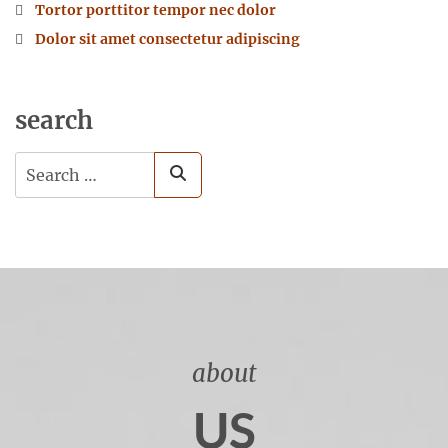
Tortor porttitor tempor nec dolor
Dolor sit amet consectetur adipiscing
search
Search
about
US