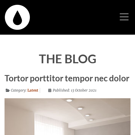
THE BLOG
Tortor porttitor tempor nec dolor
Category:
Latest
Published: 13 October 2021