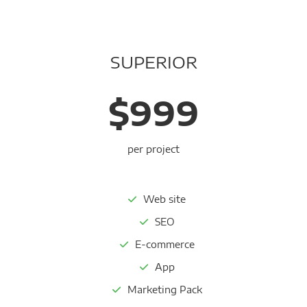
SUPERIOR
$999
per project
Web site
SEO
E-commerce
App
Marketing Pack