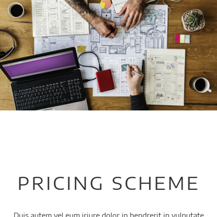
PRICING SCHEME
Duis autem vel eum iriure dolor in hendrerit in vulputate