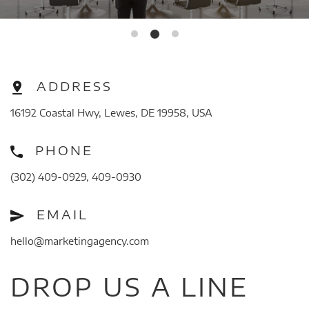
ADDRESS
16192 Coastal Hwy, Lewes, DE 19958, USA
PHONE
(302) 409-0929, 409-0930
EMAIL
hello@marketingagency.com
DROP US A LINE