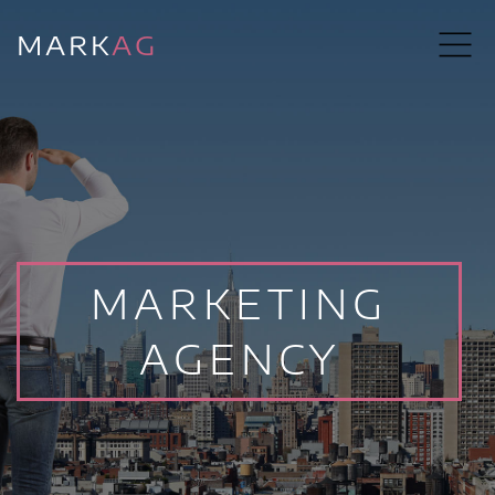
MARK
AG
MARKETING
AGENCY