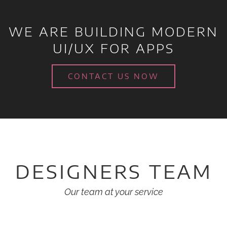
WE ARE BUILDING MODERN
UI/UX FOR APPS
CONTACT US NOW
DESIGNERS TEAM
Our team at your service