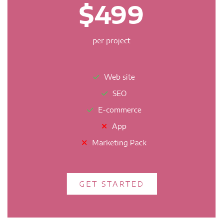
$499
per project
Web site
SEO
E-commerce
App
Marketing Pack
GET STARTED