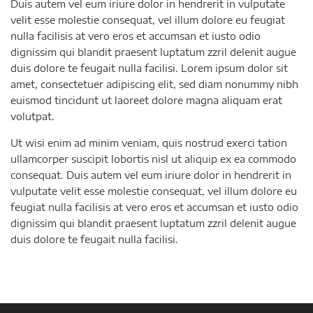
Duis autem vel eum iriure dolor in hendrerit in vulputate
velit esse molestie consequat, vel illum dolore eu feugiat
nulla facilisis at vero eros et accumsan et iusto odio
dignissim qui blandit praesent luptatum zzril delenit augue
duis dolore te feugait nulla facilisi. Lorem ipsum dolor sit
amet, consectetuer adipiscing elit, sed diam nonummy nibh
euismod tincidunt ut laoreet dolore magna aliquam erat
volutpat.
Ut wisi enim ad minim veniam, quis nostrud exerci tation
ullamcorper suscipit lobortis nisl ut aliquip ex ea commodo
consequat. Duis autem vel eum iriure dolor in hendrerit in
vulputate velit esse molestie consequat, vel illum dolore eu
feugiat nulla facilisis at vero eros et accumsan et iusto odio
dignissim qui blandit praesent luptatum zzril delenit augue
duis dolore te feugait nulla facilisi.