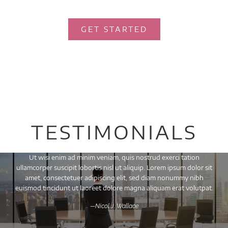
GET STARTED
TESTIMONIALS
Ut wisi enim ad minim veniam, quis nostrud exerci tation
ullamcorper suscipit lobortis nisl ut aliquip. Lorem ipsum dolor sit
amet, consectetuer adipiscing elit, sed diam nonummy nibh
euismod tincidunt ut laoreet dolore magna aliquam erat volutpat.
—Nicol J. Wallace