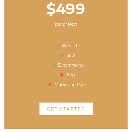
$499
per project
Web site
SEO
E-commerce
App
Marketing Pack
GET STARTED