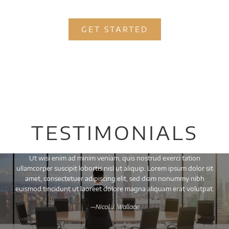
GET STARTED
TESTIMONIALS
Ut wisi enim ad minim veniam, quis nostrud exerci tation
ullamcorper suscipit lobortis nisl ut aliquip. Lorem ipsum dolor sit
amet, consectetuer adipiscing elit, sed diam nonummy nibh
euismod tincidunt ut laoreet dolore magna aliquam erat volutpat.
—Nicol J. Wallace