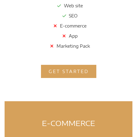
Web site
SEO
E-commerce
App
Marketing Pack
GET STARTED
E-COMMERCE