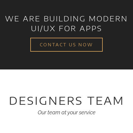
WE ARE BUILDING MODERN
UI/UX FOR APPS
CONTACT US NOW
DESIGNERS TEAM
Our team at your service