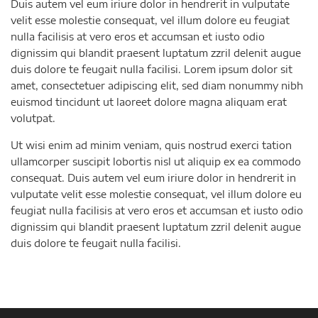
Duis autem vel eum iriure dolor in hendrerit in vulputate
velit esse molestie consequat, vel illum dolore eu feugiat
nulla facilisis at vero eros et accumsan et iusto odio
dignissim qui blandit praesent luptatum zzril delenit augue
duis dolore te feugait nulla facilisi. Lorem ipsum dolor sit
amet, consectetuer adipiscing elit, sed diam nonummy nibh
euismod tincidunt ut laoreet dolore magna aliquam erat
volutpat.
Ut wisi enim ad minim veniam, quis nostrud exerci tation
ullamcorper suscipit lobortis nisl ut aliquip ex ea commodo
consequat. Duis autem vel eum iriure dolor in hendrerit in
vulputate velit esse molestie consequat, vel illum dolore eu
feugiat nulla facilisis at vero eros et accumsan et iusto odio
dignissim qui blandit praesent luptatum zzril delenit augue
duis dolore te feugait nulla facilisi.