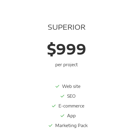
SUPERIOR
$999
per project
Web site
SEO
E-commerce
App
Marketing Pack