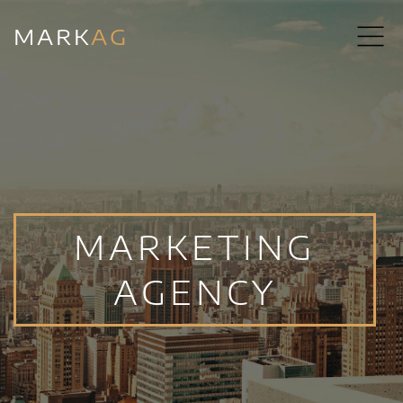
MARK
AG
MARKETING
AGENCY