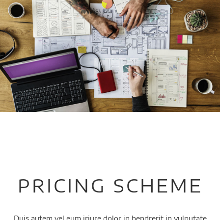
PRICING SCHEME
Duis autem vel eum iriure dolor in hendrerit in vulputate