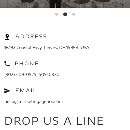
ADDRESS
16192 Coastal Hwy, Lewes, DE 19958, USA
PHONE
(302) 409-0929, 409-0930
EMAIL
hello@marketingagency.com
DROP US A LINE