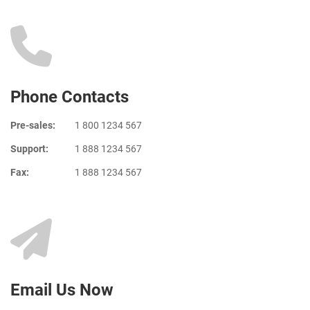
Phone Contacts
Pre-sales:
1 800 1234 567
Support:
1 888 1234 567
Fax:
1 888 1234 567
Email Us Now