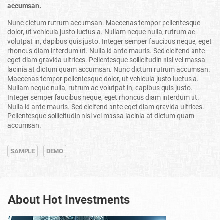
accumsan.
Nunc dictum rutrum accumsan. Maecenas tempor pellentesque
dolor, ut vehicula justo luctus a. Nullam neque nulla, rutrum ac
volutpat in, dapibus quis justo. Integer semper faucibus neque, eget
rhoncus diam interdum ut. Nulla id ante mauris. Sed eleifend ante
eget diam gravida ultrices. Pellentesque sollicitudin nisl vel massa
lacinia at dictum quam accumsan. Nunc dictum rutrum accumsan.
Maecenas tempor pellentesque dolor, ut vehicula justo luctus a.
Nullam neque nulla, rutrum ac volutpat in, dapibus quis justo.
Integer semper faucibus neque, eget rhoncus diam interdum ut.
Nulla id ante mauris. Sed eleifend ante eget diam gravida ultrices.
Pellentesque sollicitudin nisl vel massa lacinia at dictum quam
accumsan.
SAMPLE
DEMO
About Hot Investments