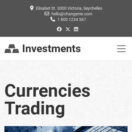
Elisabet St. 3000 Victoria, Seychelles
hello@changeme.com
1 800 1234 567
Investments
Currencies
Trading