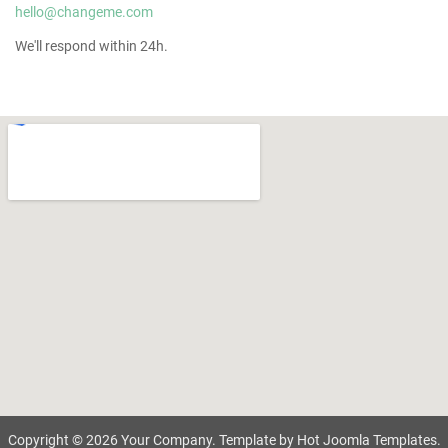
hello@changeme.com
We'll respond within 24h.
Copyright © 2026 Your Company. Template by Hot Joomla Templates.