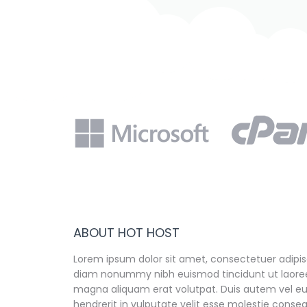
ABOUT HOT HOST
Lorem ipsum dolor sit amet, consectetuer adipisc
diam nonummy nibh euismod tincidunt ut laoree
magna aliquam erat volutpat. Duis autem vel eum
hendrerit in vulputate velit esse molestie conse