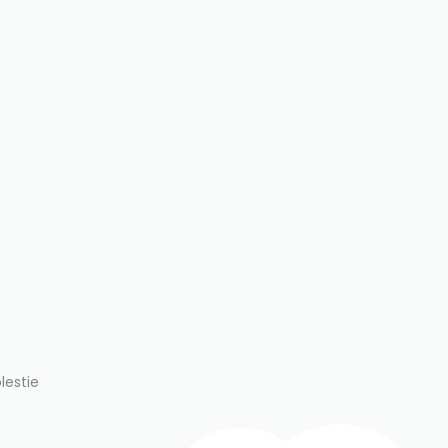
lestie