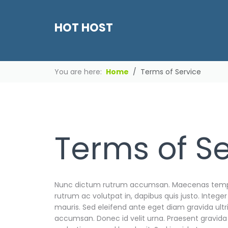
HOT HOST
You are here:
Home
Terms of Service
Terms of Se
Nunc dictum rutrum accumsan. Maecenas tempor p
rutrum ac volutpat in, dapibus quis justo. Integ
mauris. Sed eleifend ante eget diam gravida ultri
accumsan. Donec id velit urna. Praesent gravida 