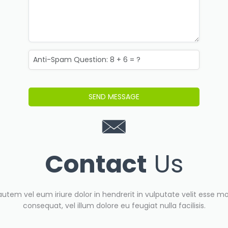
Contact
Us
autem vel eum iriure dolor in hendrerit in vulputate velit esse mo
consequat, vel illum dolore eu feugiat nulla facilisis.