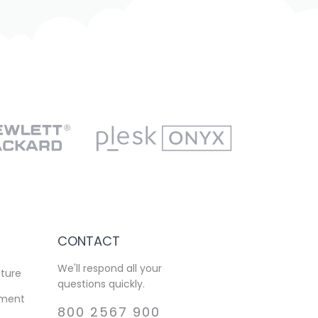
CONTACT
We'll respond all your
cture
questions quickly.
ement
800 2567 900