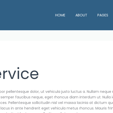
HOME
ABOUT
PAGES
rvice
ellentesque dolor, ut vehicula justo luctus a. Nullam neque n
er semper faucibus neque, eget rhoncus diam interdum ut. Nulla 
ces. Pellentesque sollicitudin nisl vel massa lacinia at dictum 
lacus in ante hendrerit eget vehicula metus rhoncus. Mauris frin