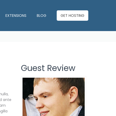
EXTENSIONS
BLOG
GET HOSTING
Guest Review
ulla,
id ante
quam
gilla