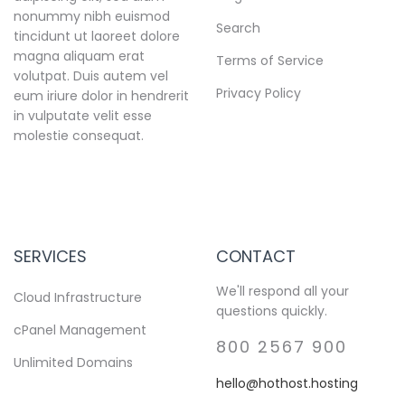
nonummy nibh euismod
Search
tincidunt ut laoreet dolore
magna aliquam erat
Terms of Service
volutpat. Duis autem vel
Privacy Policy
eum iriure dolor in hendrerit
in vulputate velit esse
molestie consequat.
SERVICES
CONTACT
We'll respond all your
Cloud Infrastructure
questions quickly.
cPanel Management
800 2567 900
Unlimited Domains
hello@hothost.hosting