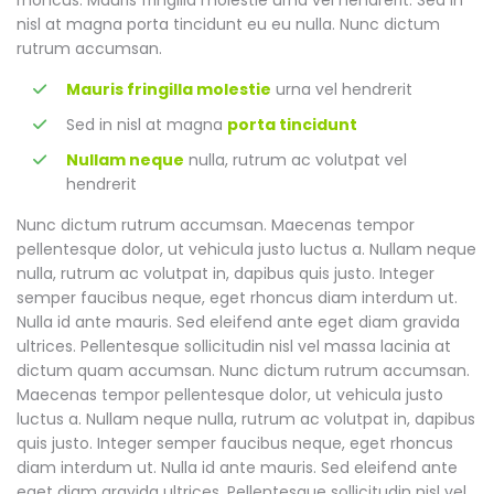
nisl at magna porta tincidunt eu eu nulla. Nunc dictum
rutrum accumsan.
Mauris fringilla molestie
urna vel hendrerit
Sed in nisl at magna
porta tincidunt
Nullam neque
nulla, rutrum ac volutpat vel
hendrerit
Nunc dictum rutrum accumsan. Maecenas tempor
pellentesque dolor, ut vehicula justo luctus a. Nullam neque
nulla, rutrum ac volutpat in, dapibus quis justo. Integer
semper faucibus neque, eget rhoncus diam interdum ut.
Nulla id ante mauris. Sed eleifend ante eget diam gravida
ultrices. Pellentesque sollicitudin nisl vel massa lacinia at
dictum quam accumsan. Nunc dictum rutrum accumsan.
Maecenas tempor pellentesque dolor, ut vehicula justo
luctus a. Nullam neque nulla, rutrum ac volutpat in, dapibus
quis justo. Integer semper faucibus neque, eget rhoncus
diam interdum ut. Nulla id ante mauris. Sed eleifend ante
eget diam gravida ultrices. Pellentesque sollicitudin nisl vel