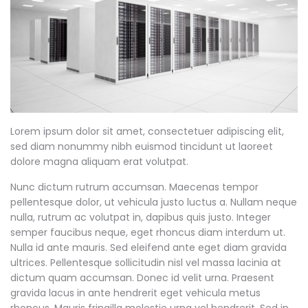
Lorem ipsum dolor sit amet, consectetuer adipiscing elit,
sed diam nonummy nibh euismod tincidunt ut laoreet
dolore magna aliquam erat volutpat.
Nunc dictum rutrum accumsan. Maecenas tempor
pellentesque dolor, ut vehicula justo luctus a. Nullam neque
nulla, rutrum ac volutpat in, dapibus quis justo. Integer
semper faucibus neque, eget rhoncus diam interdum ut.
Nulla id ante mauris. Sed eleifend ante eget diam gravida
ultrices. Pellentesque sollicitudin nisl vel massa lacinia at
dictum quam accumsan. Donec id velit urna. Praesent
gravida lacus in ante hendrerit eget vehicula metus
rhoncus. Mauris fringilla molestie urna vel hendrerit. Sed in