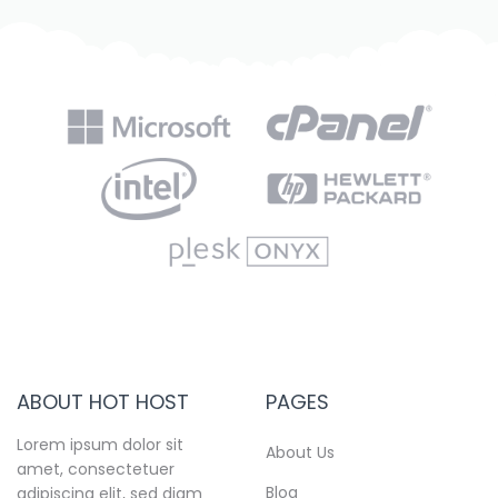
ABOUT HOT HOST
PAGES
Lorem ipsum dolor sit
About Us
amet, consectetuer
Blog
adipiscing elit, sed diam