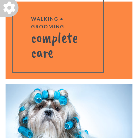
WALKING •
GROOMING
complete
care