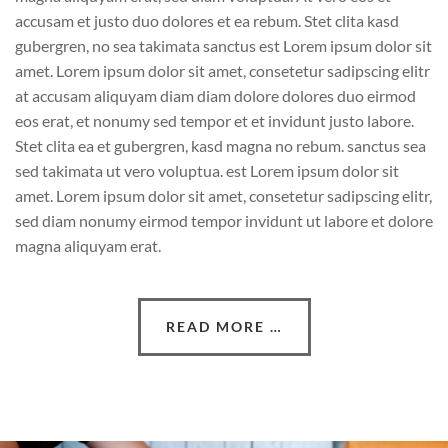
accusam et justo duo dolores et ea rebum. Stet clita kasd
gubergren, no sea takimata sanctus est Lorem ipsum dolor sit
amet. Lorem ipsum dolor sit amet, consetetur sadipscing elitr
at accusam aliquyam diam diam dolore dolores duo eirmod
eos erat, et nonumy sed tempor et et invidunt justo labore.
Stet clita ea et gubergren, kasd magna no rebum. sanctus sea
sed takimata ut vero voluptua. est Lorem ipsum dolor sit
amet. Lorem ipsum dolor sit amet, consetetur sadipscing elitr,
sed diam nonumy eirmod tempor invidunt ut labore et dolore
magna aliquyam erat.
READ MORE …