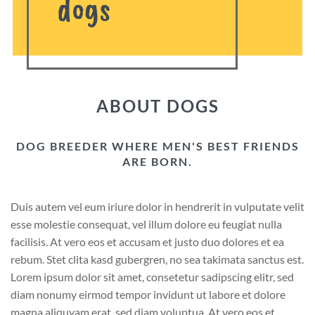
dogs
ABOUT DOGS
DOG BREEDER WHERE MEN'S BEST FRIENDS
ARE BORN.
Duis autem vel eum iriure dolor in hendrerit in vulputate velit
esse molestie consequat, vel illum dolore eu feugiat nulla
facilisis. At vero eos et accusam et justo duo dolores et ea
rebum. Stet clita kasd gubergren, no sea takimata sanctus est.
Lorem ipsum dolor sit amet, consetetur sadipscing elitr, sed
diam nonumy eirmod tempor invidunt ut labore et dolore
magna aliquyam erat, sed diam voluptua. At vero eos et