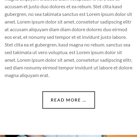
accusam et justo duo dolores et ea rebum. Stet clita kasd
gubergren, no sea takimata sanctus est Lorem ipsum dolor sit
amet. Lorem ipsum dolor sit amet, consetetur sadipscing elitr
at accusam aliquyam diam diam dolore dolores duo eirmod
eos erat, et nonumy sed tempor et et invidunt justo labore.
Stet clita ea et gubergren, kasd magna no rebum. sanctus sea
sed takimata ut vero voluptua. est Lorem ipsum dolor sit
amet. Lorem ipsum dolor sit amet, consetetur sadipscing elitr,
sed diam nonumy eirmod tempor invidunt ut labore et dolore
magna aliquyam erat.
READ MORE …