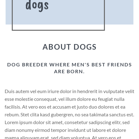
dogs
ABOUT DOGS
DOG BREEDER WHERE MEN'S BEST FRIENDS
ARE BORN.
Duis autem vel eum iriure dolor in hendrerit in vulputate velit
esse molestie consequat, vel illum dolore eu feugiat nulla
facilisis. At vero eos et accusam et justo duo dolores et ea
rebum. Stet clita kasd gubergren, no sea takimata sanctus est.
Lorem ipsum dolor sit amet, consetetur sadipscing elitr, sed
diam nonumy eirmod tempor invidunt ut labore et dolore
magna aliquyam erat, sed diam voluptua. At vero eos et