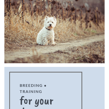
BREEDING •
TRAINING
for your