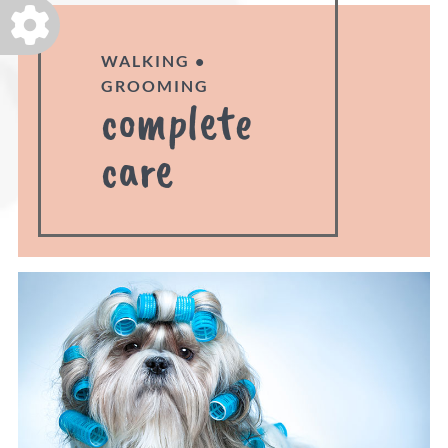
WALKING •
GROOMING
complete
care