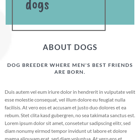
dogs
ABOUT DOGS
DOG BREEDER WHERE MEN'S BEST FRIENDS
ARE BORN.
Duis autem vel eum iriure dolor in hendrerit in vulputate velit
esse molestie consequat, vel illum dolore eu feugiat nulla
facilisis. At vero eos et accusam et justo duo dolores et ea
rebum. Stet clita kasd gubergren, no sea takimata sanctus est.
Lorem ipsum dolor sit amet, consetetur sadipscing elitr, sed
diam nonumy eirmod tempor invidunt ut labore et dolore
magna aliquyam erat, sed diam voluptua. At vero eos et