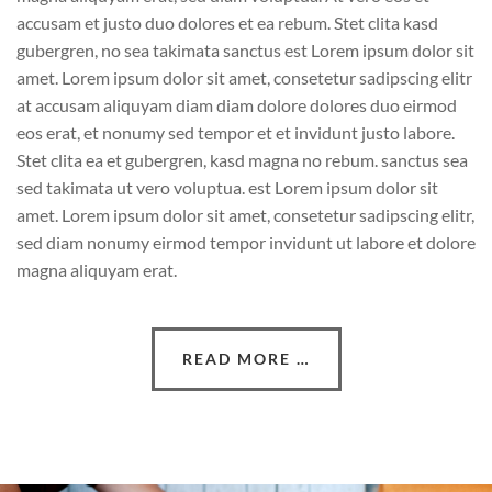
accusam et justo duo dolores et ea rebum. Stet clita kasd
gubergren, no sea takimata sanctus est Lorem ipsum dolor sit
amet. Lorem ipsum dolor sit amet, consetetur sadipscing elitr
at accusam aliquyam diam diam dolore dolores duo eirmod
eos erat, et nonumy sed tempor et et invidunt justo labore.
Stet clita ea et gubergren, kasd magna no rebum. sanctus sea
sed takimata ut vero voluptua. est Lorem ipsum dolor sit
amet. Lorem ipsum dolor sit amet, consetetur sadipscing elitr,
sed diam nonumy eirmod tempor invidunt ut labore et dolore
magna aliquyam erat.
READ MORE …