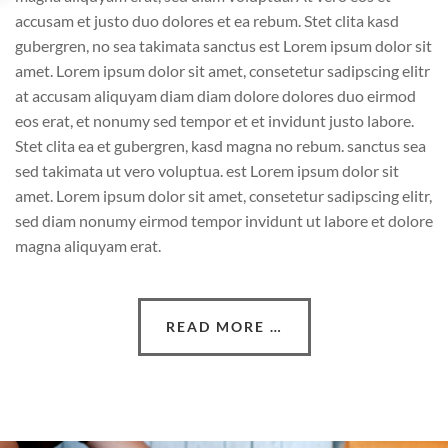
accusam et justo duo dolores et ea rebum. Stet clita kasd
gubergren, no sea takimata sanctus est Lorem ipsum dolor sit
amet. Lorem ipsum dolor sit amet, consetetur sadipscing elitr
at accusam aliquyam diam diam dolore dolores duo eirmod
eos erat, et nonumy sed tempor et et invidunt justo labore.
Stet clita ea et gubergren, kasd magna no rebum. sanctus sea
sed takimata ut vero voluptua. est Lorem ipsum dolor sit
amet. Lorem ipsum dolor sit amet, consetetur sadipscing elitr,
sed diam nonumy eirmod tempor invidunt ut labore et dolore
magna aliquyam erat.
READ MORE …