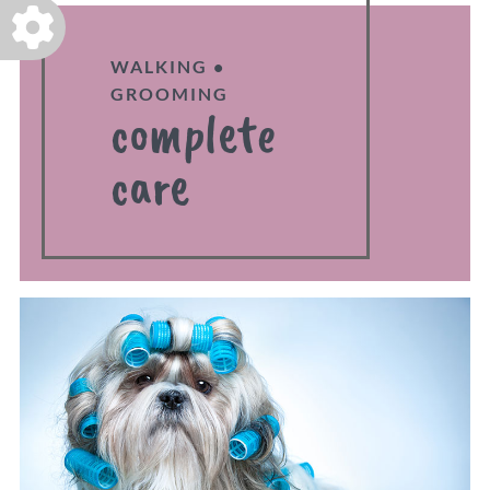
WALKING •
GROOMING
complete
care