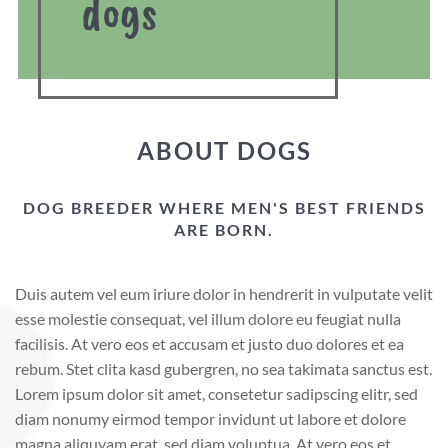
dogs
ABOUT DOGS
DOG BREEDER WHERE MEN'S BEST FRIENDS
ARE BORN.
Duis autem vel eum iriure dolor in hendrerit in vulputate velit
esse molestie consequat, vel illum dolore eu feugiat nulla
facilisis. At vero eos et accusam et justo duo dolores et ea
rebum. Stet clita kasd gubergren, no sea takimata sanctus est.
Lorem ipsum dolor sit amet, consetetur sadipscing elitr, sed
diam nonumy eirmod tempor invidunt ut labore et dolore
magna aliquyam erat, sed diam voluptua. At vero eos et