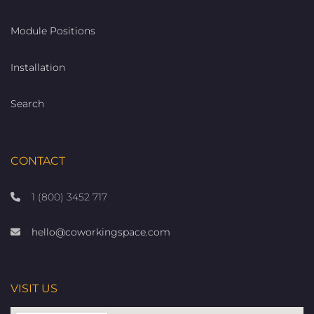
Module Positions
Installation
Search
CONTACT
1 (800) 3452 717
hello@coworkingspace.com
VISIT US