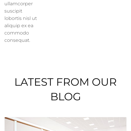
ullamcorper
suscipit
lobortis nisl ut
aliquip ex ea
commodo
consequat.
LATEST FROM OUR
BLOG