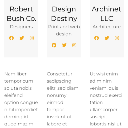
Robert
Design
Archinet
Bush Co.
Destiny
LLC
Designers
Print and web
Architecture
design
Nam liber
Consetetur
Ut wisi enim
tempor cum
sadipscing
ad minim
soluta nobis
elitr, sed diam
veniam, quis
eleifend
nonumy
nostrud exerci
option congue
eirmod
tation
nihil imperdiet
tempor
ullamcorper
doming id
invidunt ut
suscipit
quod mazim
labore et
lobortis nisl ut