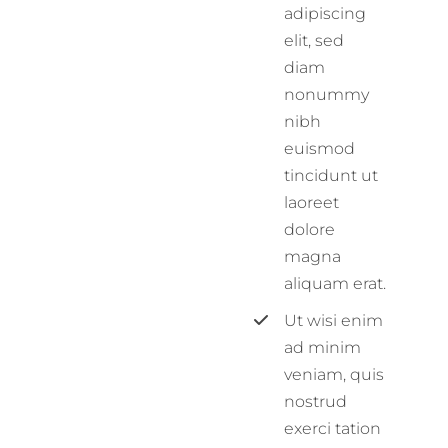
adipiscing
elit, sed
diam
nonummy
nibh
euismod
tincidunt ut
laoreet
dolore
magna
aliquam erat.
Ut wisi enim
ad minim
veniam, quis
nostrud
exerci tation