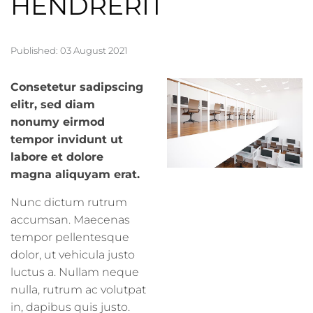
HENDRERIT
Published: 03 August 2021
Consetetur sadipscing
elitr, sed diam
nonumy eirmod
tempor invidunt ut
labore et dolore
magna aliquyam erat.
Nunc dictum rutrum
accumsan. Maecenas
tempor pellentesque
dolor, ut vehicula justo
luctus a. Nullam neque
nulla, rutrum ac volutpat
in, dapibus quis justo.