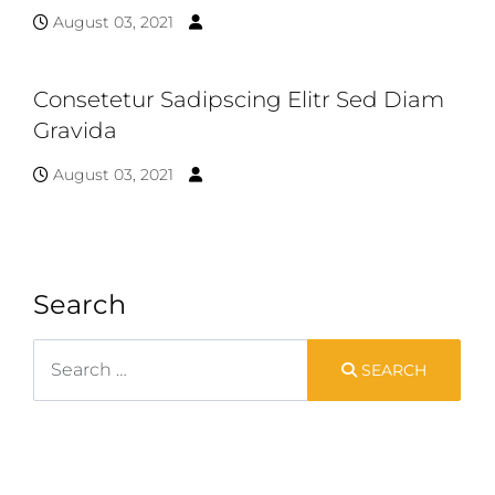
August 03, 2021
Consetetur Sadipscing Elitr Sed Diam
Gravida
August 03, 2021
Search
Search
SEARCH