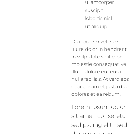
ullamcorper
suscipit
lobortis nisl
ut aliquip.
Duis autem vel eum
iriure dolor in hendrerit
in vulputate velit esse
molestie consequat, vel
illum dolore eu feugiat
nulla facilisis. At vero eos
et accusam et justo duo
dolores et ea rebum.
Lorem ipsum dolor
sit amet, consetetur
sadipscing elitr, sed
diam nonumy