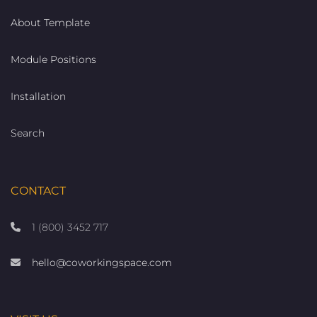
About Template
Module Positions
Installation
Search
CONTACT
1 (800) 3452 717
hello@coworkingspace.com