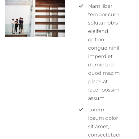
Nam liber
tempor cum
soluta nobis
eleifend
option
congue nihil
imperdiet
doming id
quod mazim
placerat
facer possim
assum.
Lorem
ipsum dolor
sit amet,
consectetuer