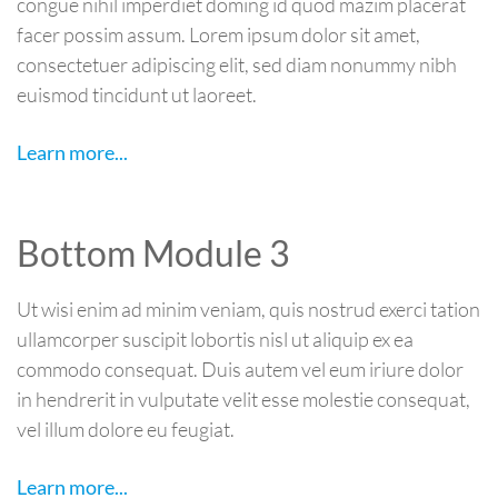
congue nihil imperdiet doming id quod mazim placerat
facer possim assum. Lorem ipsum dolor sit amet,
consectetuer adipiscing elit, sed diam nonummy nibh
euismod tincidunt ut laoreet.
Learn more...
Bottom Module 3
Ut wisi enim ad minim veniam, quis nostrud exerci tation
ullamcorper suscipit lobortis nisl ut aliquip ex ea
commodo consequat. Duis autem vel eum iriure dolor
in hendrerit in vulputate velit esse molestie consequat,
vel illum dolore eu feugiat.
Learn more...