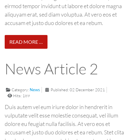
eirmod tempor invidunt ut labore et dolore magna
aliquyam erat, sed diam voluptua. At vero eos et
accusam et justo duo dolores et ea rebum.
READ MORE …
News Article 2
Category:
News
Published: 02 December 2021
Hits: 189
Duis autem vel eum iriure dolor in hendrerit in
vulputate velit esse molestie consequat, vel illum
dolore eu feugiat nulla facilisis. At vero eos et
accusam et justo duo dolores et ea rebum. Stet clita