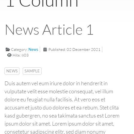
News Article 1
Category:
News
Published: 02 December 2021
Hits: 803
NEWS
SAMPLE
Duis autem vel eum iriure dolor in hendrerit in
vulputate velit esse molestie consequat, vel illum
dolore eu feugiat nulla facilisis. At vero eos et
accusam et justo duo dolores et ea rebum. Stet clita
kasd gubergren, no sea takimata sanctus est Lorem
ipsum dolor sit amet. Lorem ipsum dolor sit amet,
consetetur sadipscing elitr, sed diam nonumy