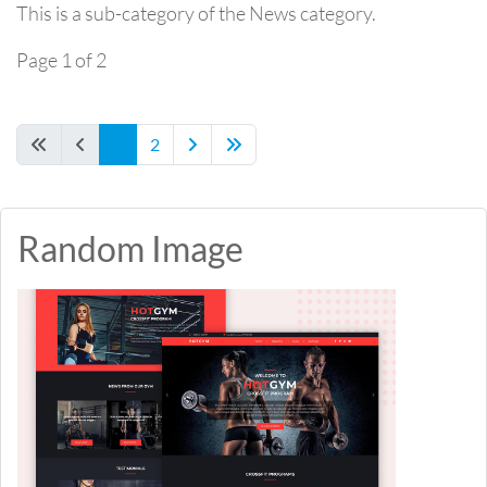
This is a sub-category of the News category.
Page 1 of 2
1
2
Random Image