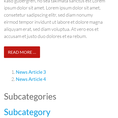
kasd gubergren, no sea takimata sanctus est Lorem
ipsum dolor sit amet. Lorem ipsum dolor sit amet,
consetetur sadipscing elitr, sed diam nonumy
eirmod tempor invidunt ut labore et dolore magna
aliquyam erat, sed diam voluptua. At vero eos et
accusam et justo duo dolores et ea rebum.
READ MORE …
News Article 3
News Article 4
Subcategories
Subcategory