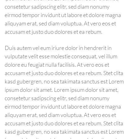
consetetur sadipscing elitr, sed diam nonumy
eirmod tempor invidunt ut labore et dolore magna
aliquyam erat, sed diam voluptua. At vero eos et
accusam et justo duo dolores et ea rebum.
Duis autem vel eum iriure dolor in hendrerit in
vulputate velit esse molestie consequat, vel illum
dolore eu feugiat nulla facilisis. At vero eos et
accusam et justo duo dolores et ea rebum. Stet clita
kasd gubergren, no sea takimata sanctus est Lorem
ipsum dolor sit amet. Lorem ipsum dolor sit amet,
consetetur sadipscing elitr, sed diam nonumy
eirmod tempor invidunt ut labore et dolore magna
aliquyam erat, sed diam voluptua. At vero eos et
accusam et justo duo dolores et ea rebum. Stet clita
kasd gubergren, no sea takimata sanctus est Lorem