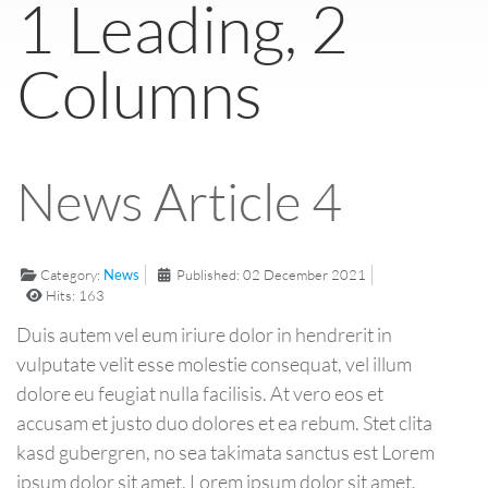
1 Leading, 2
Columns
News Article 4
Category:
News
Published: 02 December 2021
Hits: 163
Duis autem vel eum iriure dolor in hendrerit in
vulputate velit esse molestie consequat, vel illum
dolore eu feugiat nulla facilisis. At vero eos et
accusam et justo duo dolores et ea rebum. Stet clita
kasd gubergren, no sea takimata sanctus est Lorem
ipsum dolor sit amet. Lorem ipsum dolor sit amet,