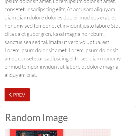
ipsum dolor sit amet. Lorem ipsum dolor sit amet,
consetetur sadipscing elitr, At accusam aliquyam
diam diam dolore dolores duo eirmod eos erat, et
nonumy sed tempor et et invidunt justo labore Stet
clita ea et gubergren, kasd magna no rebum.
sanctus sea sed takimata ut vero voluptua. est
Lorem ipsum dolor sit amet. Lorem ipsum dolor sit
amet, consetetur sadipscing elitr, sed diam nonumy
eirmod tempor invidunt ut labore et dolore magna
aliquyam erat.
PREVIOUS ARTICLE: NEWS ARTICLE 3
PREV
Random Image