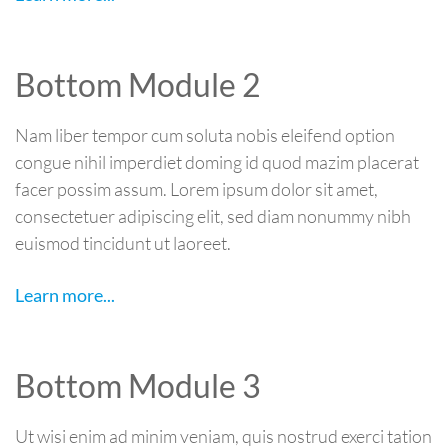
Bottom Module 2
Nam liber tempor cum soluta nobis eleifend option
congue nihil imperdiet doming id quod mazim placerat
facer possim assum. Lorem ipsum dolor sit amet,
consectetuer adipiscing elit, sed diam nonummy nibh
euismod tincidunt ut laoreet.
Learn more...
Bottom Module 3
Ut wisi enim ad minim veniam, quis nostrud exerci tation