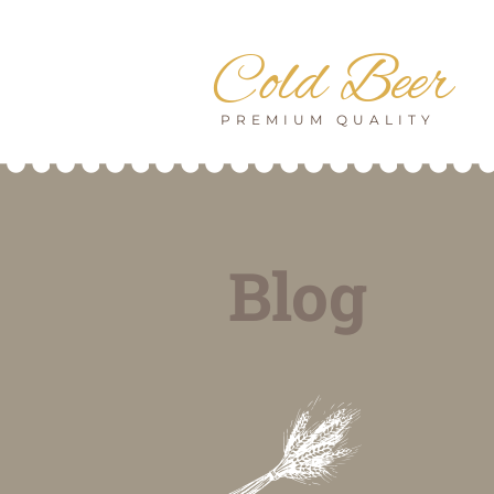
Cold Beer
PREMIUM QUALITY
Blog