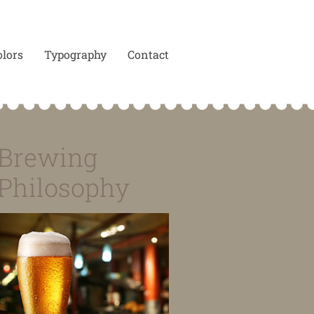
olors
Typography
Contact
Brewing
Philosophy