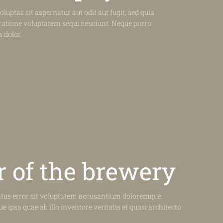
ptas sit aspernatur aut odit aut fugit, sed quia
ratione voluptatem sequi nesciunt. Neque porro
 dolor.
r
of the brewery
natus error sit voluptatem accusantium doloremque
ipsa quae ab illo inventore veritatis et quasi architecto