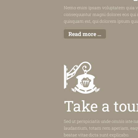
Nemo enim ipsam voluptatem quia volu
consequuntur magni dolores eos qui 
quisquam est, qui dolorem ipsum quia
Read more …
Take a tou
Sed ut perspiciatis unde omnis iste 
laudantium, totam rem aperiam, eaque 
beatae vitae dicta sunt explicabo.