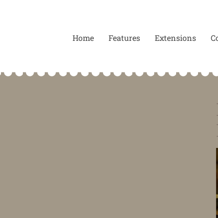
Home
Features
Extensions
C