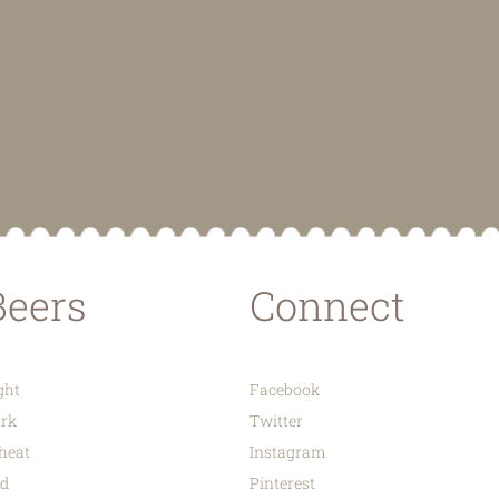
Beers
Connect
ght
Facebook
rk
Twitter
heat
Instagram
d
Pinterest