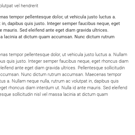
olutpat vel hendrerit
s tempor pellentesque dolor, ut vehicula justo luctus a.
 in, dapibus quis justo. Integer semper faucibus neque, eget
e mauris. Sed eleifend ante eget diam gravida ultrices.
ssa lacinia at dictum quam accumsan. Nunc dictum rutrum
 tempor pellentesque dolor, ut vehicula justo luctus a. Nullam
ibus quis justo. Integer semper faucibus neque, eget rhoncus diam
leifend ante eget diam gravida ultrices. Pellentesque sollicitudin
am accumsan. Nunc dictum rutrum accumsan. Maecenas tempor
ctus a. Nullam neque nulla, rutrum ac volutpat in, dapibus quis
eget rhoncus diam interdum ut. Nulla id ante mauris. Sed eleifend
esque sollicitudin nisl vel massa lacinia at dictum quam