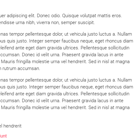
r adipiscing elit. Donec odio. Quisque volutpat mattis eros.
ndisse urna nibh, viverra non, semper suscipit.
 tempor pellentesque dolor, ut vehicula justo luctus a. Nullam
ibus quis justo. Integer semper faucibus neque, eget rhoncus diam
leifend ante eget diam gravida ultrices. Pellentesque sollicitudin
accumsan. Donec id velit urna. Praesent gravida lacus in ante
auris fringilla molestie urna vel hendrerit. Sed in nisl at magna
tum rutrum accumsan.
 tempor pellentesque dolor, ut vehicula justo luctus a. Nullam
ibus quis justo. Integer semper faucibus neque, eget rhoncus diam
leifend ante eget diam gravida ultrices. Pellentesque sollicitudin
accumsan. Donec id velit urna. Praesent gravida lacus in ante
auris fringilla molestie urna vel hendrerit. Sed in nisl at magna
l hendrerit
dunt