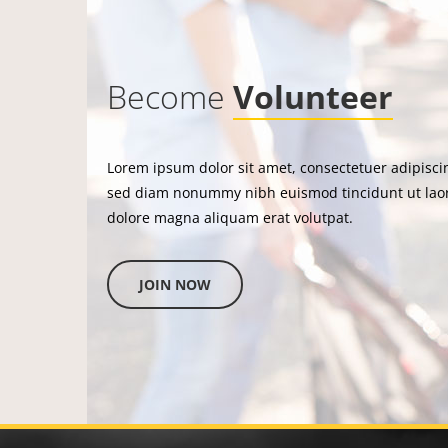
Become
Volunteer
Lorem ipsum dolor sit amet, consectetuer adipiscin
sed diam nonummy nibh euismod tincidunt ut lao
dolore magna aliquam erat volutpat.
JOIN NOW