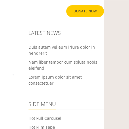
DONATE NOW
NEWS
CONTACT US
LATEST NEWS
Duis autem vel eum iriure dolor in
hendrerit
Nam liber tempor cum soluta nobis
eleifend
Lorem ipsum dolor sit amet
consectetuer
SIDE MENU
Hot Full Carousel
Hot Film Tape