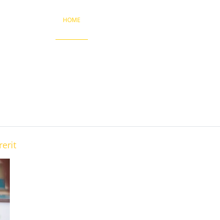
HOME
FEATURES
EXTENSIONS
COLORS
erit