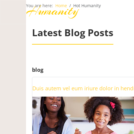
Humanity
You are here:
Home
Hot Humanity
Latest Blog Posts
blog
Duis autem vel eum iriure dolor in hendr