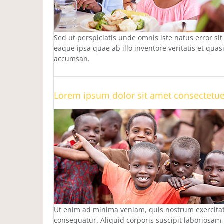
Sed ut perspiciatis unde omnis iste natus error 
eaque ipsa quae ab illo inventore veritatis et qua
accumsan.
Lorem ipsum dolor sit amet consectetu
Ut enim ad minima veniam, quis nostrum exercitat
consequatur. Aliquid corporis suscipit laboriosam