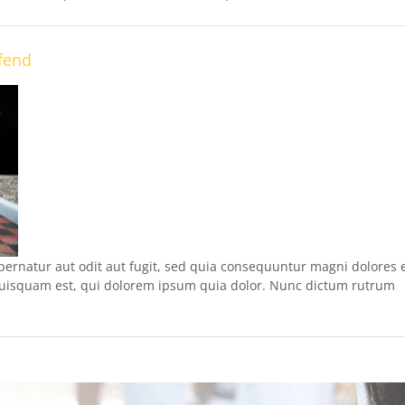
fend
ernatur aut odit aut fugit, sed quia consequuntur magni dolores 
quisquam est, qui dolorem ipsum quia dolor. Nunc dictum rutrum