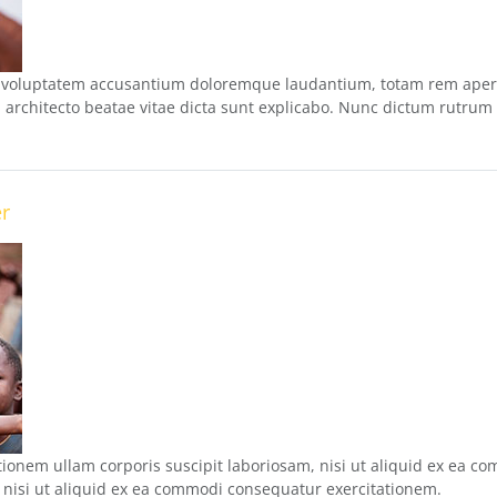
sit voluptatem accusantium doloremque laudantium, totam rem ape
si architecto beatae vitae dicta sunt explicabo. Nunc dictum rutrum
er
ionem ullam corporis suscipit laboriosam, nisi ut aliquid ex ea c
, nisi ut aliquid ex ea commodi consequatur exercitationem.