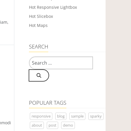
Hot Responsive Lightbox
Hot Slicebox
riam,
Hot Maps
SEARCH
Search
POPULAR TAGS
responsive
blog
sample
sparky
ommodi
about
post
demo