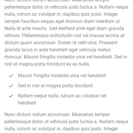
pellentesque dolor, ut vehicula justo luctus a. Nullam neque
nulla, rutrum ac volutpat in, dapibus quis justo. Integer
semper faucibus neque, eget rhoncus diam interdum ut.
Nulla id ante mauris. Sed eleifend ante eget diam gravida
ultrices. Pellentesque sollicitudin nisl vel massa lacinia at
dictum quam accumsan. Donec id velit urna. Praesent
gravida lacus in ante hendrerit eget vehicula metus
rhoncus. Mauris fringilla molestie urna vel hendrerit. Sed in
nisl at magna porta tincidunt eu eu nulla.
Mauris fringilla molestie urna vel hendrerit
Sed in nisl at magna porta tincidunt
Nullam neque nulla, rutrum ac volutpat vel
hendrerit
Nunc dictum rutrum accumsan. Maecenas tempor
pellentesque dolor, ut vehicula justo luctus a. Nullam neque
nulla, rutrum ac volutpat in, dapibus quis justo. Integer