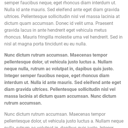
semper faucibus neque, eget rhoncus diam interdum ut.
Nulla id ante mauris. Sed eleifend ante eget diam gravida
ultrices. Pellentesque sollicitudin nisl vel massa lacinia at
dictum quam accumsan. Donec id velit urna. Praesent
gravida lacus in ante hendrerit eget vehicula metus
rhoncus. Mauris fringilla molestie urna vel hendrerit. Sed in
nisl at magna porta tincidunt eu eu nulla.
Nunc dictum rutrum accumsan. Maecenas tempor
pellentesque dolor, ut vehicula justo luctus a. Nullam
neque nulla, rutrum ac volutpat in, dapibus quis justo.
Integer semper faucibus neque, eget rhoncus diam
interdum ut. Nulla id ante mauris. Sed eleifend ante eget
diam gravida ultrices. Pellentesque sollicitudin nisl vel
massa lacinia at dictum quam accumsan. Nunc dictum
rutrum accumsan.
Nunc dictum rutrum accumsan. Maecenas tempor
pellentesque dolor, ut vehicula justo luctus a. Nullam neque
nulla, rutrum ac volutpat in, dapibus quis justo. Integer