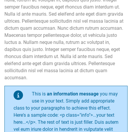
semper faucibus neque, eget rhoncus diam interdum ut.
Nulla id ante mauris. Sed eleifend ante eget diam gravida
ultrices. Pellentesque sollicitudin nisl vel massa lacinia at
dictum quam accumsan. Nunc dictum rutrum accumsan.
Maecenas tempor pellentesque dolor, ut vehicula justo
luctus a. Nullam neque nulla, rutrum ac volutpat in,
dapibus quis justo. Integer semper faucibus neque, eget
rhoncus diam interdum ut. Nulla id ante mauris. Sed
eleifend ante eget diam gravida ultrices. Pellentesque
sollicitudin nisl vel massa lacinia at dictum quam
accumsan.
This is
an information message
you may
use in your text. Simply add appropriate
class to your paragraphs to achieve this effect.
Here's a sample code: <p class="info">...your text
here...</p>. The rest of text is just filler. Duis autem
vel eum iriure dolor in hendrerit in vulputate velit