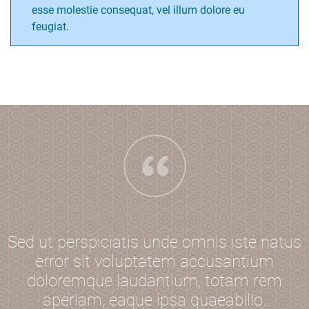
esse molestie consequat, vel illum dolore eu
feugiat.
Sed ut perspiciatis unde omnis iste natus
error sit voluptatem accusantium
doloremque laudantium, totam rem
aperiam, eaque ipsa quaeabillo.