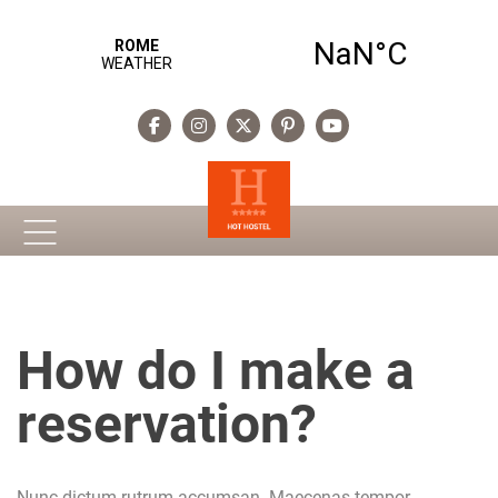
How do I make a
reservation?
Nunc dictum rutrum accumsan. Maecenas tempor