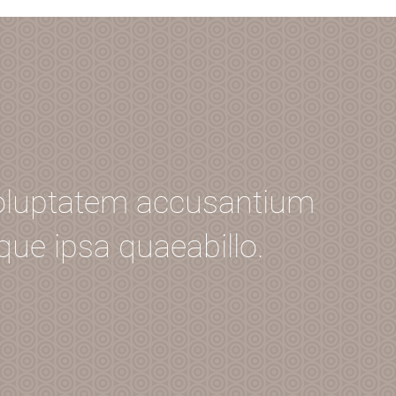
 voluptatem accusantium
ue ipsa quaeabillo.