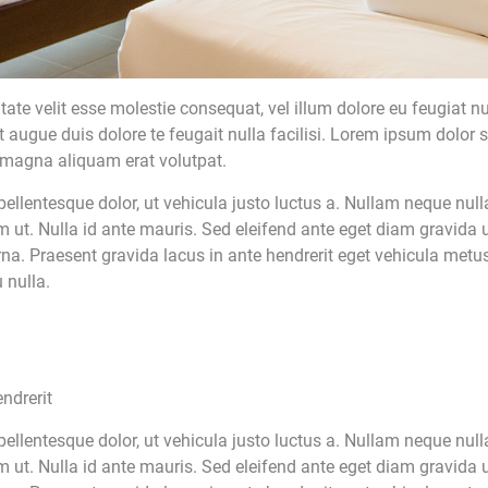
tate velit esse molestie consequat, vel illum dolore eu feugiat nu
t augue duis dolore te feugait nulla facilisi. Lorem ipsum dolor s
 magna aliquam erat volutpat.
ntesque dolor, ut vehicula justo luctus a. Nullam neque nulla, 
t. Nulla id ante mauris. Sed eleifend ante eget diam gravida ult
a. Praesent gravida lacus in ante hendrerit eget vehicula metus
 nulla.
ndrerit
ntesque dolor, ut vehicula justo luctus a. Nullam neque nulla, 
t. Nulla id ante mauris. Sed eleifend ante eget diam gravida ult