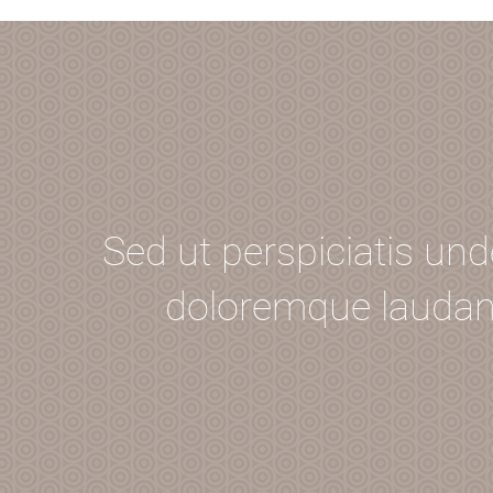
Sed ut perspiciatis un
doloremque laudant