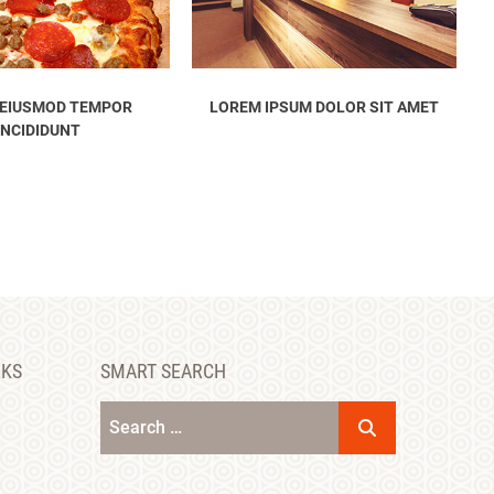
SUM DOLOR SIT AMET
CONSECTETUR ADIPISICING ELIT
RKS
SMART SEARCH
Search