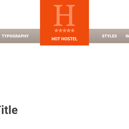
TYPOGRAPHY
STYLES
I
itle