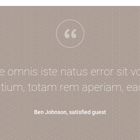
de omnis iste natus error sit
ium, totam rem aperiam, eaq
Ben Johnson, satisfied guest