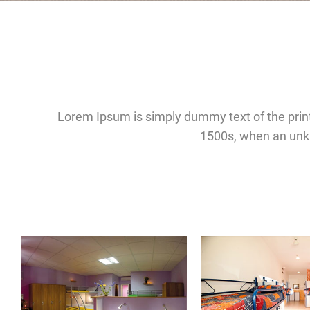
Lorem Ipsum is simply dummy text of the prin
1500s, when an unkn