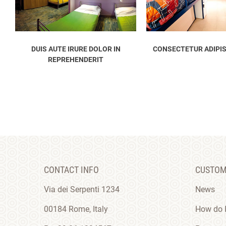
CONSECTETUR ADIPISICING ELIT
LOREM IPSUM DOLOR
CONTACT INFO
CUSTOM
Via dei Serpenti 1234
News
00184 Rome, Italy
How do I