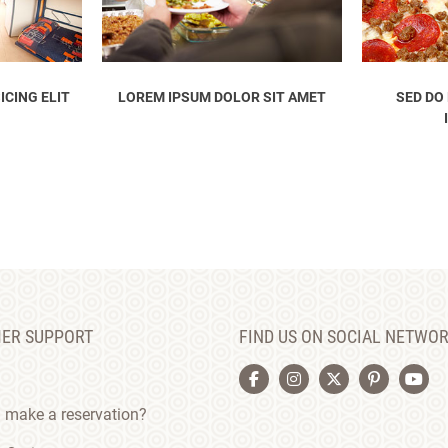
 SIT AMET
SED DO EIUSMOD TEMPOR
LOREM IP
INCIDIDUNT
ER SUPPORT
FIND US ON SOCIAL NETWO
 make a reservation?