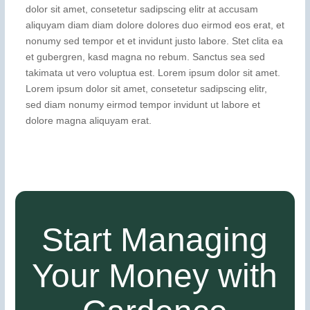
dolor sit amet, consetetur sadipscing elitr at accusam
aliquyam diam diam dolore dolores duo eirmod eos erat, et
nonumy sed tempor et et invidunt justo labore. Stet clita ea
et gubergren, kasd magna no rebum. Sanctus sea sed
takimata ut vero voluptua est. Lorem ipsum dolor sit amet.
Lorem ipsum dolor sit amet, consetetur sadipscing elitr,
sed diam nonumy eirmod tempor invidunt ut labore et
dolore magna aliquyam erat.
Start Managing
Your Money with