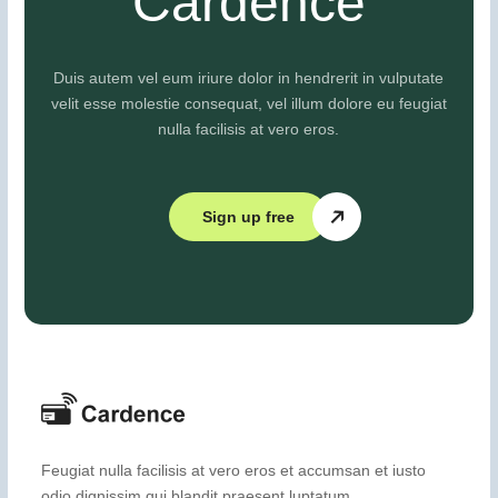
Cardence
Duis autem vel eum iriure dolor in hendrerit in vulputate
velit esse molestie consequat, vel illum dolore eu feugiat
nulla facilisis at vero eros.
Sign up free
Feugiat nulla facilisis at vero eros et accumsan et iusto
odio dignissim qui blandit praesent luptatum.