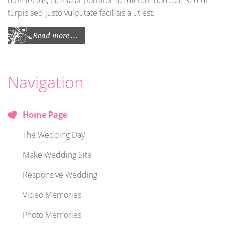
turpis sed justo vulputate facilisis a ut est.
Read more …
Navigation
Home Page
The Wedding Day
Make Wedding Site
Responsive Wedding
Video Memories
Photo Memories