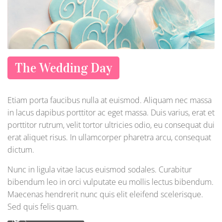
The Wedding Day
Etiam porta faucibus nulla at euismod. Aliquam nec massa
in lacus dapibus porttitor ac eget massa. Duis varius, erat et
porttitor rutrum, velit tortor ultricies odio, eu consequat dui
erat aliquet risus. In ullamcorper pharetra arcu, consequat
dictum.
Nunc in ligula vitae lacus euismod sodales. Curabitur
bibendum leo in orci vulputate eu mollis lectus bibendum.
Maecenas hendrerit nunc quis elit eleifend scelerisque.
Sed quis felis quam.