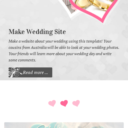
Make Wedding Site
Make a website about your wedding using this template! Your
cousins from Australia will be able to look at your wedding photos.
Your friends will learn more about your wedding day and write
some comments.
Read more ...
Read more ...
Read more ...