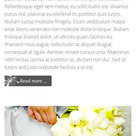
Pellentesque eget sem metus, eu sollicitudin est. Vivamus
purus nisl, placerat eu eleifend in, porttitor quis turpis.
Nullam luctus molestie fringilla. Etiam vestibulum massa
vitae libero venenatis non molestie dolor tristique. Nullam
tristique blandit dolor, ut ultrices quam facilisis eu.
Praesent risus augue, sollicitudin at aliquet feugiat,
consequat at ligula. Aenean ornare cursus urna. Maecenas
nibh lectus, lacinia at porttitor ac, dictum non dui. Sed ut
turpis sed justo vulputate facilisis a ut est.
Read more …