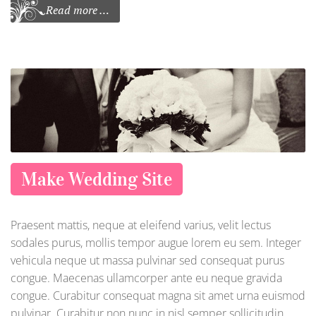
Read more …
Make Wedding Site
Praesent mattis, neque at eleifend varius, velit lectus
sodales purus, mollis tempor augue lorem eu sem. Integer
vehicula neque ut massa pulvinar sed consequat purus
congue. Maecenas ullamcorper ante eu neque gravida
congue. Curabitur consequat magna sit amet urna euismod
pulvinar. Curabitur non nunc in nisl semper sollicitudin.