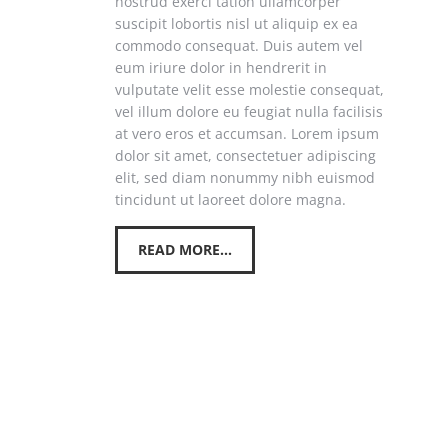
nostrud exerci tation ullamcorper
suscipit lobortis nisl ut aliquip ex ea
commodo consequat. Duis autem vel
eum iriure dolor in hendrerit in
vulputate velit esse molestie consequat,
vel illum dolore eu feugiat nulla facilisis
at vero eros et accumsan. Lorem ipsum
dolor sit amet, consectetuer adipiscing
elit, sed diam nonummy nibh euismod
tincidunt ut laoreet dolore magna.
READ MORE...