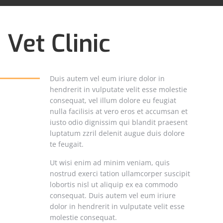
Vet Clinic
Duis autem vel eum iriure dolor in
hendrerit in vulputate velit esse molestie
consequat, vel illum dolore eu feugiat
nulla facilisis at vero eros et accumsan et
iusto odio dignissim qui blandit praesent
luptatum zzril delenit augue duis dolore
te feugait.
Ut wisi enim ad minim veniam, quis
nostrud exerci tation ullamcorper suscipit
lobortis nisl ut aliquip ex ea commodo
consequat. Duis autem vel eum iriure
dolor in hendrerit in vulputate velit esse
molestie consequat.