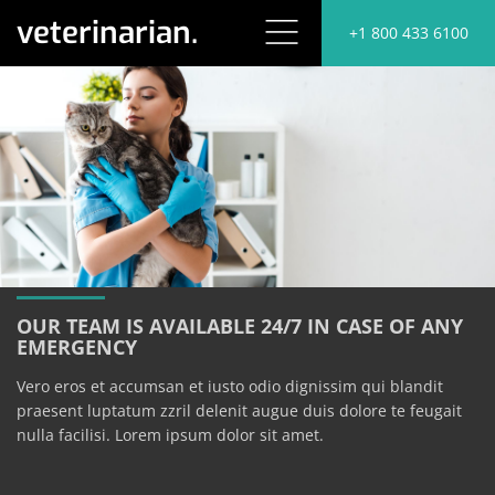
veterinarian.
+1 800 433 6100
OUR TEAM IS AVAILABLE 24/7 IN CASE OF ANY
EMERGENCY
Vero eros et accumsan et iusto odio dignissim qui blandit
praesent luptatum zzril delenit augue duis dolore te feugait
nulla facilisi. Lorem ipsum dolor sit amet.