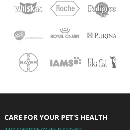
CARE FOR YOUR PET'S HEALTH
24/7 EMERGENCY HELP SERVICE