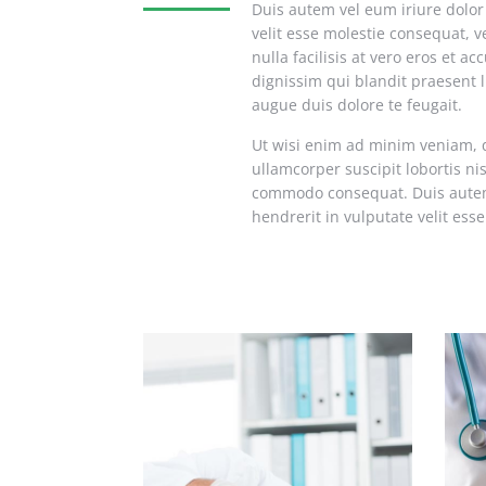
Duis autem vel eum iriure dolor 
velit esse molestie consequat, v
nulla facilisis at vero eros et a
dignissim qui blandit praesent l
augue duis dolore te feugait.
Ut wisi enim ad minim veniam, q
ullamcorper suscipit lobortis nis
commodo consequat. Duis autem 
hendrerit in vulputate velit ess