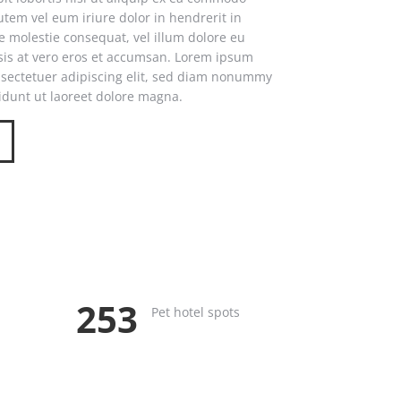
tem vel eum iriure dolor in hendrerit in
se molestie consequat, vel illum dolore eu
lisis at vero eros et accumsan. Lorem ipsum
onsectetuer adipiscing elit, sed diam nonummy
idunt ut laoreet dolore magna.
357
Pet hotel spots