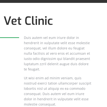
Vet Clinic
Duis autem vel eum iriure dolor in
hendrerit in vulputate velit esse molestie
consequat, vel illum dolore eu feugiat
nulla facilisis at vero eros et accumsan et
iusto odio dignissim qui blandit praesent
luptatum zzril delenit augue duis dolore
te feugait.
Ut wisi enim ad minim veniam, quis
nostrud exerci tation ullamcorper suscipit
lobortis nisl ut aliquip ex ea commodo
consequat. Duis autem vel eum iriure
dolor in hendrerit in vulputate velit esse
molestie consequat.