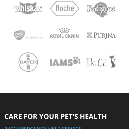
CARE FOR YOUR PET'S HEALTH
24/7 EMERGENCY HELP SERVICE