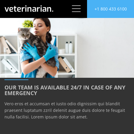
veterinarian.
+1 800 433 6100
OUR TEAM IS AVAILABLE 24/7 IN CASE OF ANY
EMERGENCY
Vero eros et accumsan et iusto odio dignissim qui blandit
praesent luptatum zzril delenit augue duis dolore te feugait
nulla facilisi. Lorem ipsum dolor sit amet.