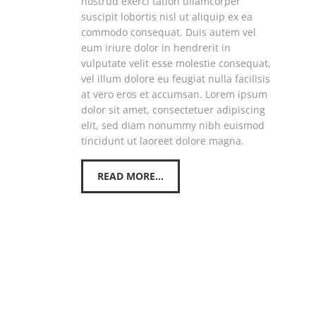
nostrud exerci tation ullamcorper
suscipit lobortis nisl ut aliquip ex ea
commodo consequat. Duis autem vel
eum iriure dolor in hendrerit in
vulputate velit esse molestie consequat,
vel illum dolore eu feugiat nulla facilisis
at vero eros et accumsan. Lorem ipsum
dolor sit amet, consectetuer adipiscing
elit, sed diam nonummy nibh euismod
tincidunt ut laoreet dolore magna.
READ MORE...