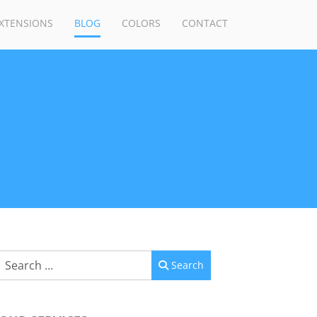
XTENSIONS
BLOG
COLORS
CONTACT
Search
Search