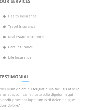
OUR SERVICES
Health Insurance
Travel Insurance
Real Estate Insurance
Cars Insurance
Life Insurance
TESTIMONIAL
"Vel illum dolore eu feugiat nulla facilisis at vero
eros et accumsan et iusto odio dignissim qui
blandit praesent luptatum zzril delenit augue
duis dolore."