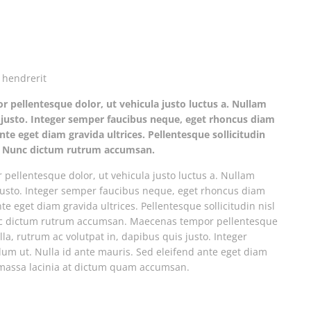
 hendrerit
ellentesque dolor, ut vehicula justo luctus a. Nullam
s justo. Integer semper faucibus neque, eget rhoncus diam
nte eget diam gravida ultrices. Pellentesque sollicitudin
n. Nunc dictum rutrum accumsan.
llentesque dolor, ut vehicula justo luctus a. Nullam
 justo. Integer semper faucibus neque, eget rhoncus diam
e eget diam gravida ultrices. Pellentesque sollicitudin nisl
nc dictum rutrum accumsan. Maecenas tempor pellentesque
la, rutrum ac volutpat in, dapibus quis justo. Integer
m ut. Nulla id ante mauris. Sed eleifend ante eget diam
el massa lacinia at dictum quam accumsan.