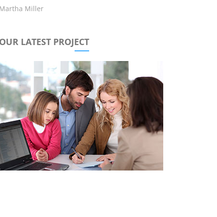
Martha Miller
OUR LATEST PROJECT