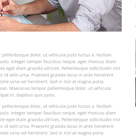
llentesque dolor, ut vehicula justo luctus a. Nullam
 justo. Integer semper faucibus neque, eget rhoncus diam
e eget diam gravida ultrices. Pellentesque sollicitudin nisl
id velit urna. Praesent gravida lacus in ante hendrerit
stie urna vel hendrerit. Sed in nisl at magna porta
san. Maecenas tempor pellentesque dolor, ut vehicula
tpat in, dapibus quis justo.
llentesque dolor, ut vehicula justo luctus a. Nullam
 justo. Integer semper faucibus neque, eget rhoncus diam
e eget diam gravida ultrices. Pellentesque sollicitudin nisl
id velit urna. Praesent gravida lacus in ante hendrerit
stie urna vel hendrerit. Sed in nisl at magna porta