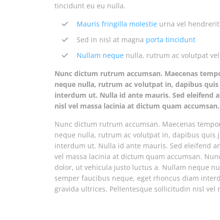
tincidunt eu eu nulla.
Mauris fringilla molestie
urna vel hendrerit
Sed in nisl at magna
porta tincidunt
Nullam neque
nulla, rutrum ac volutpat vel
Nunc dictum rutrum accumsan. Maecenas tempor p
neque nulla, rutrum ac volutpat in, dapibus qui
interdum ut. Nulla id ante mauris. Sed eleifend a
nisl vel massa lacinia at dictum quam accumsa
Nunc dictum rutrum accumsan. Maecenas tempor pe
neque nulla, rutrum ac volutpat in, dapibus quis
interdum ut. Nulla id ante mauris. Sed eleifend ant
vel massa lacinia at dictum quam accumsan. Nu
dolor, ut vehicula justo luctus a. Nullam neque nul
semper faucibus neque, eget rhoncus diam interdu
gravida ultrices. Pellentesque sollicitudin nisl v