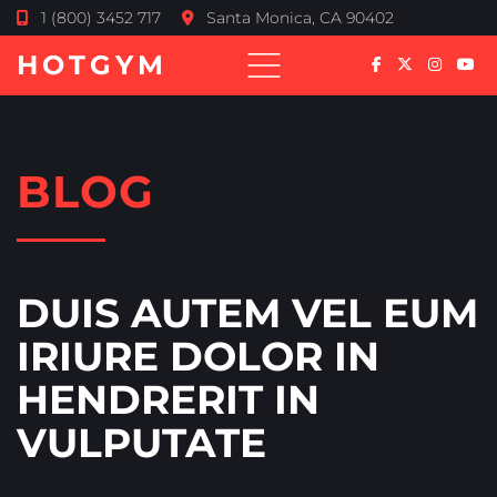
1 (800) 3452 717
Santa Monica, CA 90402
HOTGYM
BLOG
DUIS AUTEM VEL EUM
IRIURE DOLOR IN
HENDRERIT IN
VULPUTATE