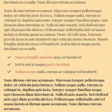
tincidunt eu eu nulla. Nunc dictum rutrum accumsan.
Nunc dictum rutrum accumsan. Maecenas tempor pellentesque
dolor, ut vehicula justo luctus a. Nullam neque nulla, rutrum ac
volutpat in, dapibus quis justo. Integer semper faucibus neque, eget
rhoncus diam interdum ut. Nulla id ante mauris. Sed eleifend ante
eget diam gravida ultrices. Pellentesque sollicitudin nisl vel massa
lacinia at dictum quam accumsan. Donec id velit urna. Praesent
gravida lacus in ante hendrerit eget vehicula metus rhoncus. Mauris
fringilla molestie urna vel hendrerit. Sed in nisl at magna porta
tincidunt eu eu nulla.
Mauris fringilla molestie
urna vel hendrerit
Sed in nisl at magna
porta tincidunt
Nullam neque
nulla, rutrum ac volutpat vel hendrerit
Nunc dictum rutrum accumsan. Maecenas tempor pellentesque
dolor, ut vehicula justo luctus a. Nullam neque nulla, rutrum ac
volutpat in, dapibus quis justo. Integer semper faucibus neque,
eget rhoncus diam interdum ut. Nulla id ante mauris. Sed eleifend
ante eget diam gravida ultrices. Pellentesque sollicitudin nisl vel
massa lacinia at dictum quam accumsan. Nunc dictum rutrum
accumsan.