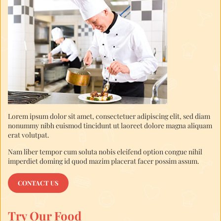
Lorem ipsum dolor sit amet, consectetuer adipiscing elit, sed diam
nonummy nibh euismod tincidunt ut laoreet dolore magna aliquam
erat volutpat.
Nam liber tempor cum soluta nobis eleifend option congue nihil
imperdiet doming id quod mazim placerat facer possim assum.
CONTACT US
Try Our Food