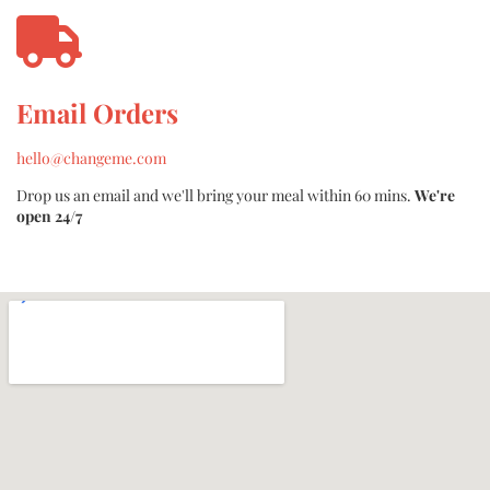
Email Orders
hello@changeme.com
Drop us an email and we'll bring your meal within 60 mins.
We're
open 24/7