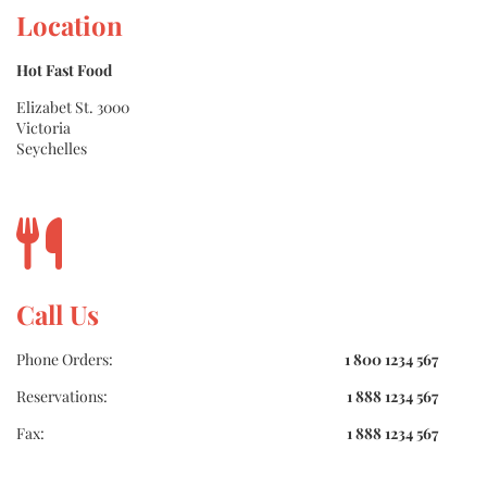
Location
Hot Fast Food
Elizabet St. 3000
Victoria
Seychelles
Call Us
Phone Orders:
1 800 1234 567
Reservations:
1 888 1234 567
Fax:
1 888 1234 567