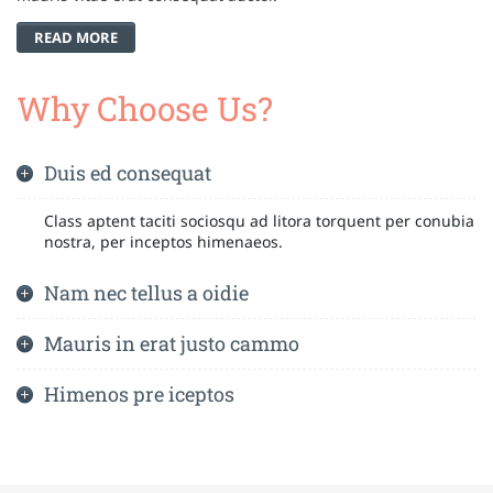
READ MORE
Why Choose Us?
Duis ed consequat
Class aptent taciti sociosqu ad litora torquent per conubia
nostra, per inceptos himenaeos.
Nam nec tellus a oidie
Mauris in erat justo cammo
Himenos pre iceptos