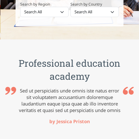
Search by Region
Search by Country
Professional education
academy
Sed ut perspiciatis unde omnis iste natus error
sit voluptatem accusantium doloremque
laudantium eaque ipsa quae ab illo inventore
veritatis et quasi sed ut perspiciatis unde omnis
by Jessica Priston