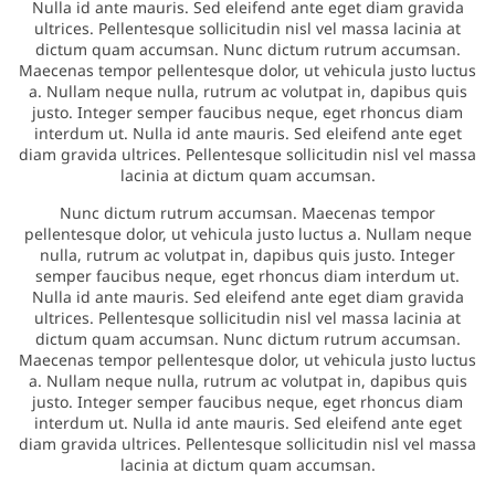
Nulla id ante mauris. Sed eleifend ante eget diam gravida
ultrices. Pellentesque sollicitudin nisl vel massa lacinia at
dictum quam accumsan. Nunc dictum rutrum accumsan.
Maecenas tempor pellentesque dolor, ut vehicula justo luctus
a. Nullam neque nulla, rutrum ac volutpat in, dapibus quis
justo. Integer semper faucibus neque, eget rhoncus diam
interdum ut. Nulla id ante mauris. Sed eleifend ante eget
diam gravida ultrices. Pellentesque sollicitudin nisl vel massa
lacinia at dictum quam accumsan.
Nunc dictum rutrum accumsan. Maecenas tempor
pellentesque dolor, ut vehicula justo luctus a. Nullam neque
nulla, rutrum ac volutpat in, dapibus quis justo. Integer
semper faucibus neque, eget rhoncus diam interdum ut.
Nulla id ante mauris. Sed eleifend ante eget diam gravida
ultrices. Pellentesque sollicitudin nisl vel massa lacinia at
dictum quam accumsan. Nunc dictum rutrum accumsan.
Maecenas tempor pellentesque dolor, ut vehicula justo luctus
a. Nullam neque nulla, rutrum ac volutpat in, dapibus quis
justo. Integer semper faucibus neque, eget rhoncus diam
interdum ut. Nulla id ante mauris. Sed eleifend ante eget
diam gravida ultrices. Pellentesque sollicitudin nisl vel massa
lacinia at dictum quam accumsan.