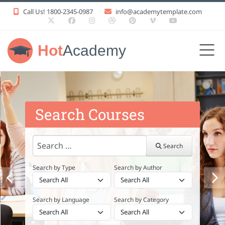
Call Us! 1800-2345-0987
info@academytemplate.com
Hot
Academy
Search Courses
Search
Search
Search by Type
Search by Author
Search by Language
Search by Category