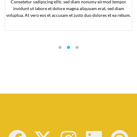
se
Consetetur sadipscing elitr, sed diam nonumy eirmod tempor
invidunt ut labore et dolore magna aliquyam erat, sed diam
voluptua. At vero eos et accusam et justo duo dolores et ea rebum.