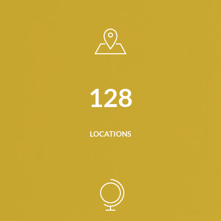
128
LOCATIONS