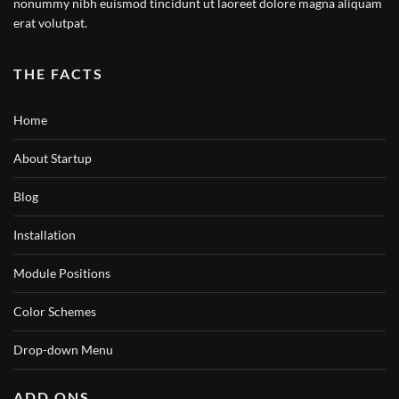
nonummy nibh euismod tincidunt ut laoreet dolore magna aliquam
erat volutpat.
THE FACTS
Home
About Startup
Blog
Installation
Module Positions
Color Schemes
Drop-down Menu
ADD ONS