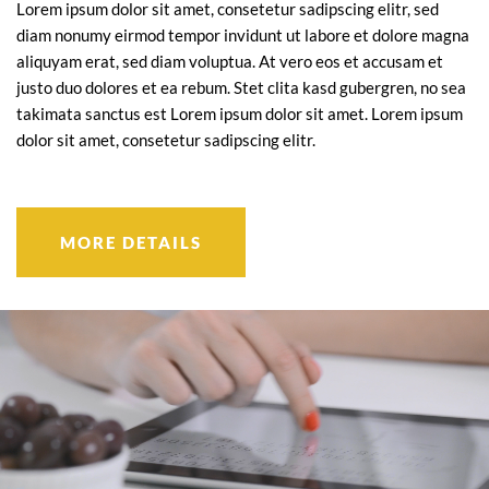
Lorem ipsum dolor sit amet, consetetur sadipscing elitr, sed
diam nonumy eirmod tempor invidunt ut labore et dolore magna
aliquyam erat, sed diam voluptua. At vero eos et accusam et
justo duo dolores et ea rebum. Stet clita kasd gubergren, no sea
takimata sanctus est Lorem ipsum dolor sit amet. Lorem ipsum
dolor sit amet, consetetur sadipscing elitr.
MORE DETAILS