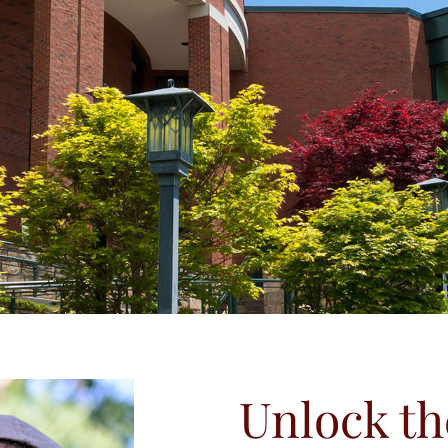
Unlock th