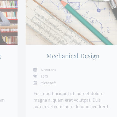
g
Mechanical Design
6 courses
$645
Microsoft
Euismod tincidunt ut laoreet dolore
iam
magna aliquam erat volutpat. Duis
autem vel eum iriure dolor in hendrerit.