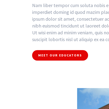
Nam liber tempor cum soluta nobis el
imperdiet doming id quod mazim plac
ipsum dolor sit amet, consectetuer a
nibh euismod tincidunt ut laoreet do
Ut wisi enim ad minim veniam, quis no
suscipit lobortis nisl ut aliquip ex 
MEET OUR EDUCATORS