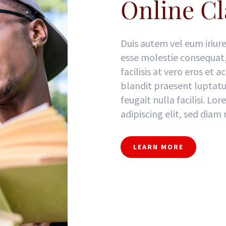
Online Cl
Duis autem vel eum iriure
esse molestie consequat, 
facilisis at vero eros et 
blandit praesent luptatu
feugait nulla facilisi. L
adipiscing elit, sed dia
LEARN MORE