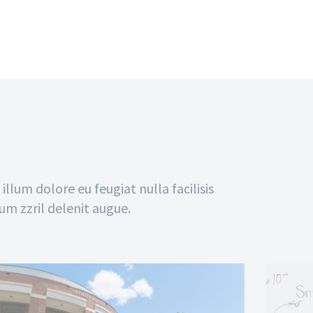
illum dolore eu feugiat nulla facilisis
um zzril delenit augue.