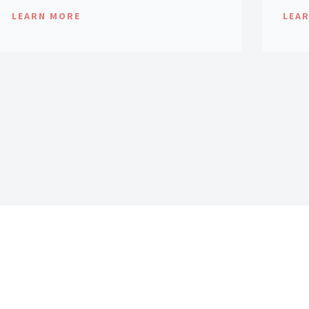
LEARN MORE
LEA