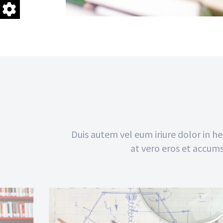
Duis autem vel eum iriure dolor in hen
at vero eros et accums