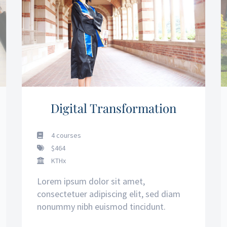
Digital Transformation
4 courses
$464
KTHx
Lorem ipsum dolor sit amet,
consectetuer adipiscing elit, sed diam
nonummy nibh euismod tincidunt.