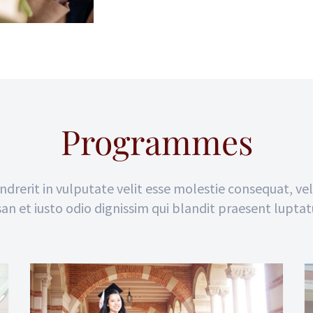
Programmes
drerit in vulputate velit esse molestie consequat, vel 
an et iusto odio dignissim qui blandit praesent luptat