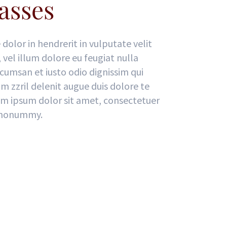
asses
 dolor in hendrerit in vulputate velit
vel illum dolore eu feugiat nulla
accumsan et iusto odio dignissim qui
m zzril delenit augue duis dolore te
orem ipsum dolor sit amet, consectetuer
m nonummy.