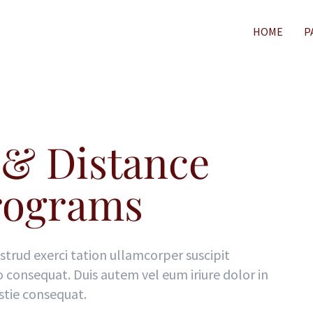
HOME
P
 & Distance
rograms
strud exerci tation ullamcorper suscipit
o consequat. Duis autem vel eum iriure dolor in
stie consequat.