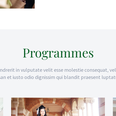
Programmes
drerit in vulputate velit esse molestie consequat, vel 
an et iusto odio dignissim qui blandit praesent luptat