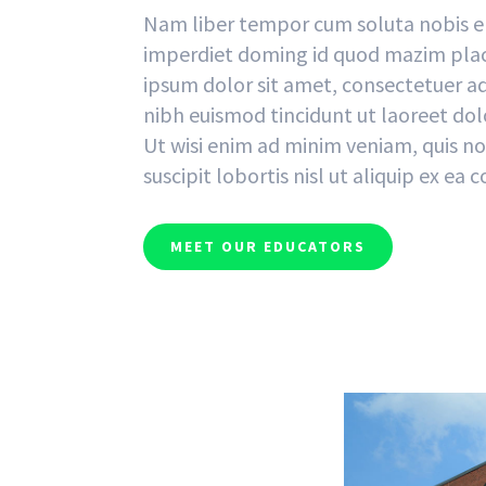
Nam liber tempor cum soluta nobis el
imperdiet doming id quod mazim plac
ipsum dolor sit amet, consectetuer a
nibh euismod tincidunt ut laoreet do
Ut wisi enim ad minim veniam, quis no
suscipit lobortis nisl ut aliquip ex 
MEET OUR EDUCATORS