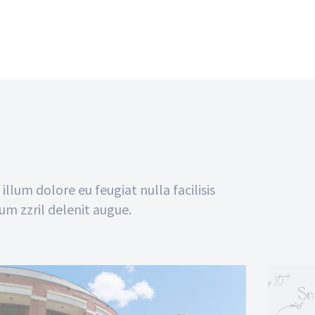
illum dolore eu feugiat nulla facilisis
um zzril delenit augue.