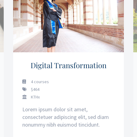
Digital Transformation
4 courses
$464
KTHx
Lorem ipsum dolor sit amet,
consectetuer adipiscing elit, sed diam
nonummy nibh euismod tincidunt.