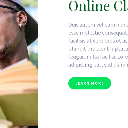
Online Cl
Duis autem vel eum iriure
esse molestie consequat, 
facilisis at vero eros et 
blandit praesent luptatu
feugait nulla facilisi. L
adipiscing elit, sed dia
LEARN MORE