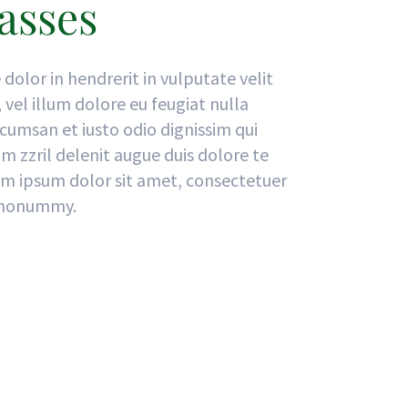
asses
 dolor in hendrerit in vulputate velit
vel illum dolore eu feugiat nulla
accumsan et iusto odio dignissim qui
m zzril delenit augue duis dolore te
orem ipsum dolor sit amet, consectetuer
m nonummy.