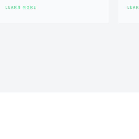
LEARN MORE
LEA