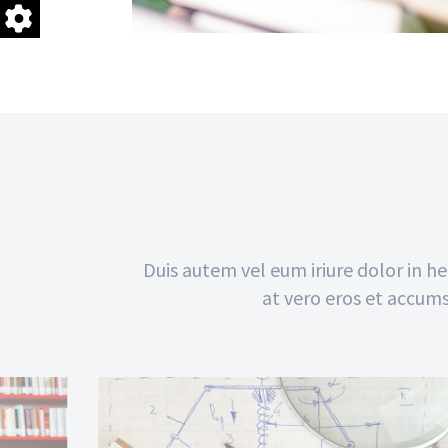
Duis autem vel eum iriure dolor in hen
at vero eros et accums