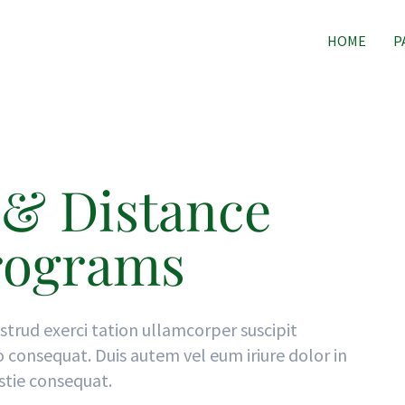
HOME
P
 & Distance
rograms
strud exerci tation ullamcorper suscipit
o consequat. Duis autem vel eum iriure dolor in
stie consequat.