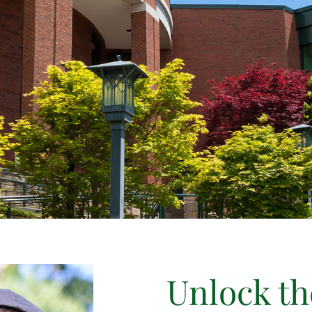
Unlock th