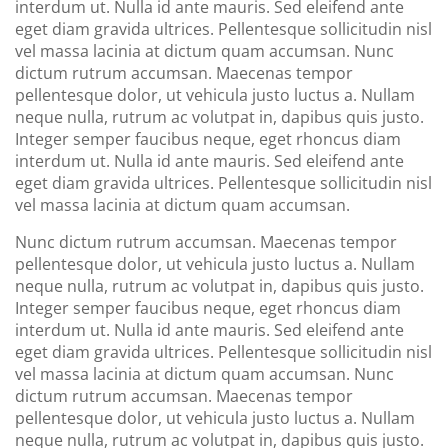
interdum ut. Nulla id ante mauris. Sed eleifend ante
eget diam gravida ultrices. Pellentesque sollicitudin nisl
vel massa lacinia at dictum quam accumsan. Nunc
dictum rutrum accumsan. Maecenas tempor
pellentesque dolor, ut vehicula justo luctus a. Nullam
neque nulla, rutrum ac volutpat in, dapibus quis justo.
Integer semper faucibus neque, eget rhoncus diam
interdum ut. Nulla id ante mauris. Sed eleifend ante
eget diam gravida ultrices. Pellentesque sollicitudin nisl
vel massa lacinia at dictum quam accumsan.
Nunc dictum rutrum accumsan. Maecenas tempor
pellentesque dolor, ut vehicula justo luctus a. Nullam
neque nulla, rutrum ac volutpat in, dapibus quis justo.
Integer semper faucibus neque, eget rhoncus diam
interdum ut. Nulla id ante mauris. Sed eleifend ante
eget diam gravida ultrices. Pellentesque sollicitudin nisl
vel massa lacinia at dictum quam accumsan. Nunc
dictum rutrum accumsan. Maecenas tempor
pellentesque dolor, ut vehicula justo luctus a. Nullam
neque nulla, rutrum ac volutpat in, dapibus quis justo.