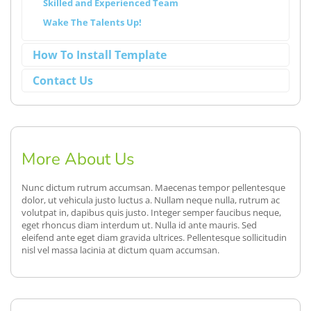
Skilled and Experienced Team
Wake The Talents Up!
How To Install Template
Contact Us
More About Us
Nunc dictum rutrum accumsan. Maecenas tempor pellentesque
dolor, ut vehicula justo luctus a. Nullam neque nulla, rutrum ac
volutpat in, dapibus quis justo. Integer semper faucibus neque,
eget rhoncus diam interdum ut. Nulla id ante mauris. Sed
eleifend ante eget diam gravida ultrices. Pellentesque sollicitudin
nisl vel massa lacinia at dictum quam accumsan.