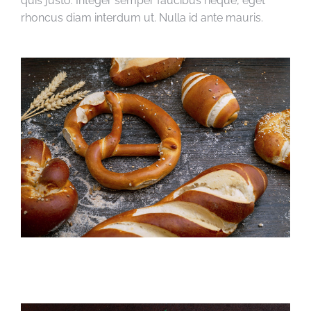
quis justo. Integer semper faucibus neque, eget
rhoncus diam interdum ut. Nulla id ante mauris.