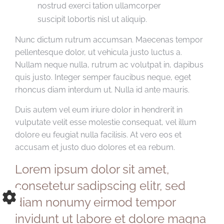
nostrud exerci tation ullamcorper
suscipit lobortis nisl ut aliquip.
Nunc dictum rutrum accumsan. Maecenas tempor
pellentesque dolor, ut vehicula justo luctus a.
Nullam neque nulla, rutrum ac volutpat in, dapibus
quis justo. Integer semper faucibus neque, eget
rhoncus diam interdum ut. Nulla id ante mauris.
Duis autem vel eum iriure dolor in hendrerit in
vulputate velit esse molestie consequat, vel illum
dolore eu feugiat nulla facilisis. At vero eos et
accusam et justo duo dolores et ea rebum.
Lorem ipsum dolor sit amet,
consetetur sadipscing elitr, sed
diam nonumy eirmod tempor
invidunt ut labore et dolore magna