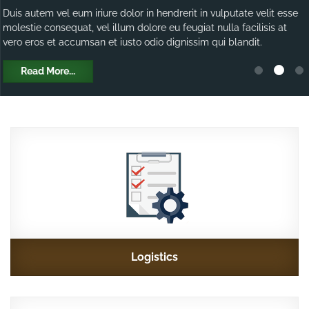
Duis autem vel eum iriure dolor in hendrerit in vulputate velit esse
molestie consequat, vel illum dolore eu feugiat nulla facilisis at
vero eros et accumsan et iusto odio dignissim qui blandit.
Read More...
Logistics