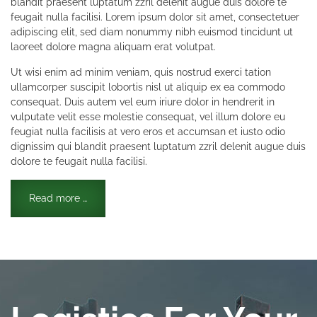
blandit praesent luptatum zzril delenit augue duis dolore te
feugait nulla facilisi. Lorem ipsum dolor sit amet, consectetuer
adipiscing elit, sed diam nonummy nibh euismod tincidunt ut
laoreet dolore magna aliquam erat volutpat.
Ut wisi enim ad minim veniam, quis nostrud exerci tation
ullamcorper suscipit lobortis nisl ut aliquip ex ea commodo
consequat. Duis autem vel eum iriure dolor in hendrerit in
vulputate velit esse molestie consequat, vel illum dolore eu
feugiat nulla facilisis at vero eros et accumsan et iusto odio
dignissim qui blandit praesent luptatum zzril delenit augue duis
dolore te feugait nulla facilisi.
Read more …