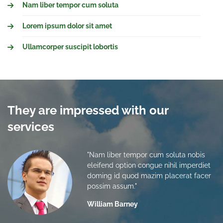
Nam liber tempor cum soluta
Lorem ipsum dolor sit amet
Ullamcorper suscipit lobortis
They are impressed with our
services
"Nam liber tempor cum soluta nobis
eleifend option congue nihil imperdiet
doming id quod mazim placerat facer
possim assum."
William Barney