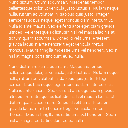
Nunc dictum rutrum accumsan. Maecenas tempor
pellentesque dolor, ut vehicula justo luctus a. Nullam neque
nulla, rutrum ac volutpat in, dapibus quis justo. Integer
semper faucibus neque, eget rhoncus diam interdum ut.
Nulla id ante mauris. Sed eleifend ante eget diam gravida
ultrices. Pellentesque sollicitudin nisl vel massa lacinia at
dictum quam accumsan. Donec id velit urna. Praesent
gravida lacus in ante hendrerit eget vehicula metus
rhoncus. Mauris fringilla molestie urna vel hendrerit. Sed in
nisl at magna porta tincidunt eu eu nulla.
Nunc dictum rutrum accumsan. Maecenas tempor
pellentesque dolor, ut vehicula justo luctus a. Nullam neque
nulla, rutrum ac volutpat in, dapibus quis justo. Integer
semper faucibus neque, eget rhoncus diam interdum ut.
Nulla id ante mauris. Sed eleifend ante eget diam gravida
ultrices. Pellentesque sollicitudin nisl vel massa lacinia at
dictum quam accumsan. Donec id velit urna. Praesent
gravida lacus in ante hendrerit eget vehicula metus
rhoncus. Mauris fringilla molestie urna vel hendrerit. Sed in
nisl at magna porta tincidunt eu eu nulla.