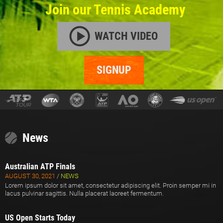
Join our Tennis Academy
WATCH VIDEO
SIGNUP
News
Australian ATP Finals
AUGUST 30, 2021
/
NEWS
Lorem ipsum dolor sit amet, consectetur adipiscing elit. Proin semper mi in
lacus pulvinar sagittis. Nulla placerat laoreet fermentum.
US Open Starts Today