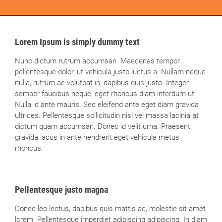
Lorem Ipsum is simply dummy text
Nunc dictum rutrum accumsan. Maecenas tempor
pellentesque dolor, ut vehicula justo luctus a. Nullam neque
nulla, rutrum ac volutpat in, dapibus quis justo. Integer
semper faucibus neque, eget rhoncus diam interdum ut.
Nulla id ante mauris. Sed eleifend ante eget diam gravida
ultrices. Pellentesque sollicitudin nisl vel massa lacinia at
dictum quam accumsan. Donec id velit urna. Praesent
gravida lacus in ante hendrerit eget vehicula metus
rhoncus.
Pellentesque justo magna
Donec leo lectus, dapibus quis mattis ac, molestie sit amet
lorem. Pellentesque imperdiet adipiscing adipiscing. In diam