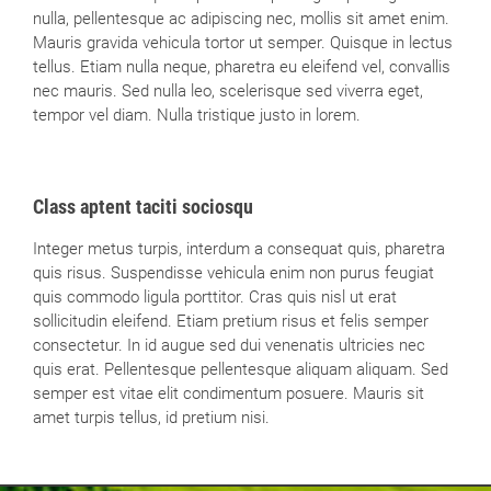
nulla, pellentesque ac adipiscing nec, mollis sit amet enim.
Mauris gravida vehicula tortor ut semper. Quisque in lectus
tellus. Etiam nulla neque, pharetra eu eleifend vel, convallis
nec mauris. Sed nulla leo, scelerisque sed viverra eget,
tempor vel diam. Nulla tristique justo in lorem.
Class aptent taciti sociosqu
Integer metus turpis, interdum a consequat quis, pharetra
quis risus. Suspendisse vehicula enim non purus feugiat
quis commodo ligula porttitor. Cras quis nisl ut erat
sollicitudin eleifend. Etiam pretium risus et felis semper
consectetur. In id augue sed dui venenatis ultricies nec
quis erat. Pellentesque pellentesque aliquam aliquam. Sed
semper est vitae elit condimentum posuere. Mauris sit
amet turpis tellus, id pretium nisi.