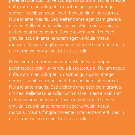
pellentesque dolor, ut vehicula justo luctus a. Nullam neque
nulla, rutrum ac volutpat in, dapibus quis justo. Integer
semper faucibus neque, eget rhoncus diam interdum ut.
Nulla id ante mauris. Sed eleifend ante eget diam gravida
ultrices. Pellentesque sollicitudin nisl vel massa lacinia at
dictum quam accumsan. Donec id velit urna. Praesent
gravida lacus in ante hendrerit eget vehicula metus
rhoncus. Mauris fringilla molestie urna vel hendrerit. Sed in
nisl at magna porta tincidunt eu eu nulla.
Nunc dictum rutrum accumsan. Maecenas tempor
pellentesque dolor, ut vehicula justo luctus a. Nullam neque
nulla, rutrum ac volutpat in, dapibus quis justo. Integer
semper faucibus neque, eget rhoncus diam interdum ut.
Nulla id ante mauris. Sed eleifend ante eget diam gravida
ultrices. Pellentesque sollicitudin nisl vel massa lacinia at
dictum quam accumsan. Donec id velit urna. Praesent
gravida lacus in ante hendrerit eget vehicula metus
rhoncus. Mauris fringilla molestie urna vel hendrerit. Sed in
nisl at magna porta tincidunt eu eu nulla.