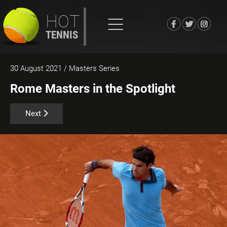
HOT
TENNIS
30 August 2021
/ Masters Series
Rome Masters in the Spotlight
Next article: WTA Finals in Barcelona
Next