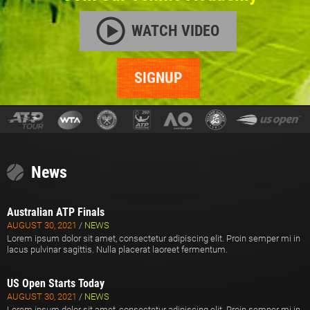
WATCH VIDEO
SIGNUP
News
Australian ATP Finals
AUGUST 30, 2021
/
NEWS
Lorem ipsum dolor sit amet, consectetur adipiscing elit. Proin semper mi in
lacus pulvinar sagittis. Nulla placerat laoreet fermentum.
US Open Starts Today
AUGUST 30, 2021
/
NEWS
Lorem ipsum dolor sit amet, consectetur adipiscing elit. Proin semper mi in