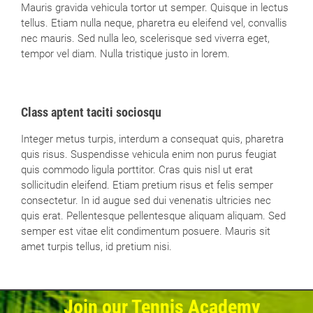
Mauris gravida vehicula tortor ut semper. Quisque in lectus
tellus. Etiam nulla neque, pharetra eu eleifend vel, convallis
nec mauris. Sed nulla leo, scelerisque sed viverra eget,
tempor vel diam. Nulla tristique justo in lorem.
Class aptent taciti sociosqu
Integer metus turpis, interdum a consequat quis, pharetra
quis risus. Suspendisse vehicula enim non purus feugiat
quis commodo ligula porttitor. Cras quis nisl ut erat
sollicitudin eleifend. Etiam pretium risus et felis semper
consectetur. In id augue sed dui venenatis ultricies nec
quis erat. Pellentesque pellentesque aliquam aliquam. Sed
semper est vitae elit condimentum posuere. Mauris sit
amet turpis tellus, id pretium nisi.
Join our Tennis Academy