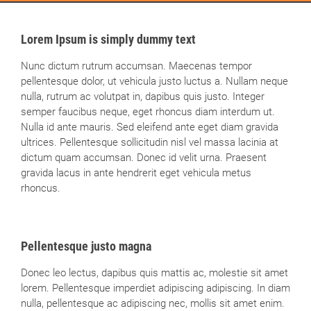
Lorem Ipsum is simply dummy text
Nunc dictum rutrum accumsan. Maecenas tempor
pellentesque dolor, ut vehicula justo luctus a. Nullam neque
nulla, rutrum ac volutpat in, dapibus quis justo. Integer
semper faucibus neque, eget rhoncus diam interdum ut.
Nulla id ante mauris. Sed eleifend ante eget diam gravida
ultrices. Pellentesque sollicitudin nisl vel massa lacinia at
dictum quam accumsan. Donec id velit urna. Praesent
gravida lacus in ante hendrerit eget vehicula metus
rhoncus.
Pellentesque justo magna
Donec leo lectus, dapibus quis mattis ac, molestie sit amet
lorem. Pellentesque imperdiet adipiscing adipiscing. In diam
nulla, pellentesque ac adipiscing nec, mollis sit amet enim.