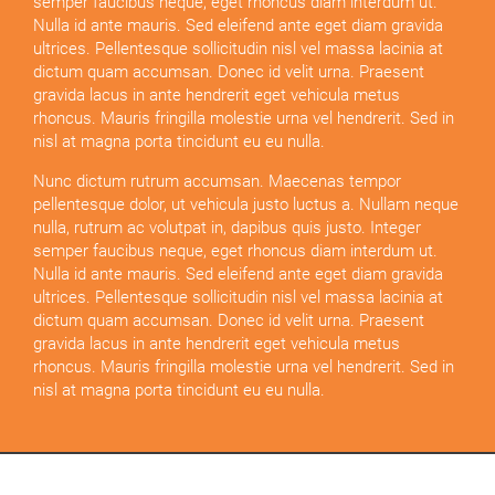
semper faucibus neque, eget rhoncus diam interdum ut.
Nulla id ante mauris. Sed eleifend ante eget diam gravida
ultrices. Pellentesque sollicitudin nisl vel massa lacinia at
dictum quam accumsan. Donec id velit urna. Praesent
gravida lacus in ante hendrerit eget vehicula metus
rhoncus. Mauris fringilla molestie urna vel hendrerit. Sed in
nisl at magna porta tincidunt eu eu nulla.
Nunc dictum rutrum accumsan. Maecenas tempor
pellentesque dolor, ut vehicula justo luctus a. Nullam neque
nulla, rutrum ac volutpat in, dapibus quis justo. Integer
semper faucibus neque, eget rhoncus diam interdum ut.
Nulla id ante mauris. Sed eleifend ante eget diam gravida
ultrices. Pellentesque sollicitudin nisl vel massa lacinia at
dictum quam accumsan. Donec id velit urna. Praesent
gravida lacus in ante hendrerit eget vehicula metus
rhoncus. Mauris fringilla molestie urna vel hendrerit. Sed in
nisl at magna porta tincidunt eu eu nulla.