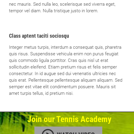
nec mauris. Sed nulla leo, scelerisque sed viverra eget,
tempor vel diam. Nulla tristique justo in lorem.
Class aptent taciti sociosqu
Integer metus turpis, interdum a consequat quis, pharetra
quis risus. Suspendisse vehicula enim non purus feugiat
quis commodo ligula porttitor. Cras quis nisl ut erat
sollicitudin eleifend. Etiam pretium risus et felis semper
consectetur. In id augue sed dui venenatis ultricies nec
quis erat. Pellentesque pellentesque aliquam aliquam. Sed
semper est vitae elit condimentum posuere. Mauris sit
amet turpis tellus, id pretium nisi.
Join our Tennis Academy