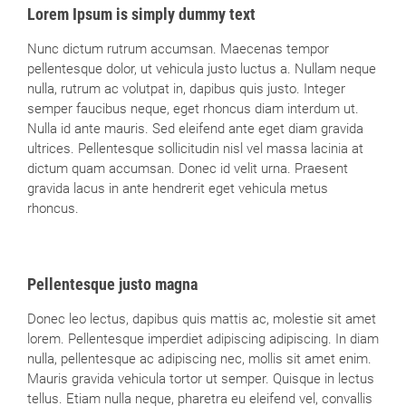
Lorem Ipsum is simply dummy text
Nunc dictum rutrum accumsan. Maecenas tempor
pellentesque dolor, ut vehicula justo luctus a. Nullam neque
nulla, rutrum ac volutpat in, dapibus quis justo. Integer
semper faucibus neque, eget rhoncus diam interdum ut.
Nulla id ante mauris. Sed eleifend ante eget diam gravida
ultrices. Pellentesque sollicitudin nisl vel massa lacinia at
dictum quam accumsan. Donec id velit urna. Praesent
gravida lacus in ante hendrerit eget vehicula metus
rhoncus.
Pellentesque justo magna
Donec leo lectus, dapibus quis mattis ac, molestie sit amet
lorem. Pellentesque imperdiet adipiscing adipiscing. In diam
nulla, pellentesque ac adipiscing nec, mollis sit amet enim.
Mauris gravida vehicula tortor ut semper. Quisque in lectus
tellus. Etiam nulla neque, pharetra eu eleifend vel, convallis