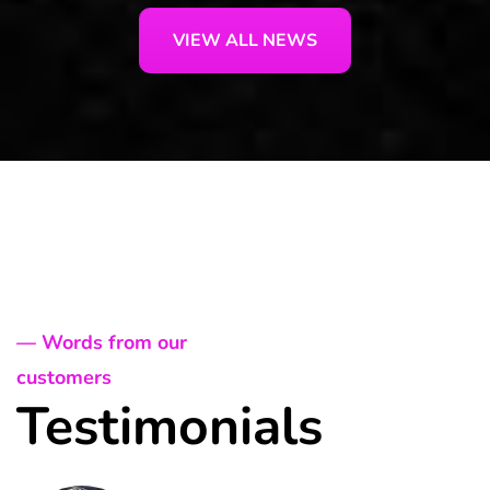
VIEW ALL NEWS
— Words from our
customers
Testimonials