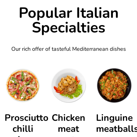
Popular Italian
Specialties
Our rich offer of tasteful Mediterranean dishes
Prosciutto
Chicken
Linguine
chilli
meat
meatball