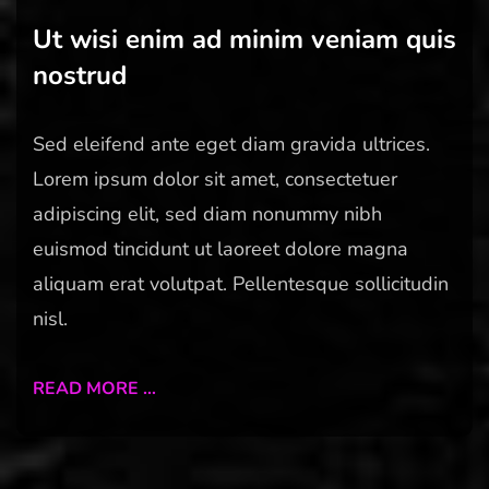
Ut wisi enim ad minim veniam quis
nostrud
Sed eleifend ante eget diam gravida ultrices.
Lorem ipsum dolor sit amet, consectetuer
adipiscing elit, sed diam nonummy nibh
euismod tincidunt ut laoreet dolore magna
aliquam erat volutpat. Pellentesque sollicitudin
nisl.
READ MORE …