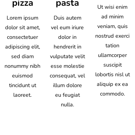
pizza
pasta
Ut wisi enim
ad minim
Lorem ipsum
Duis autem
veniam, quis
dolor sit amet,
vel eum iriure
nostrud exerci
consectetuer
dolor in
tation
adipiscing elit,
hendrerit in
ullamcorper
sed diam
vulputate velit
suscipit
nonummy nibh
esse molestie
lobortis nisl ut
euismod
consequat, vel
aliquip ex ea
tincidunt ut
illum dolore
commodo.
laoreet.
eu feugiat
nulla.