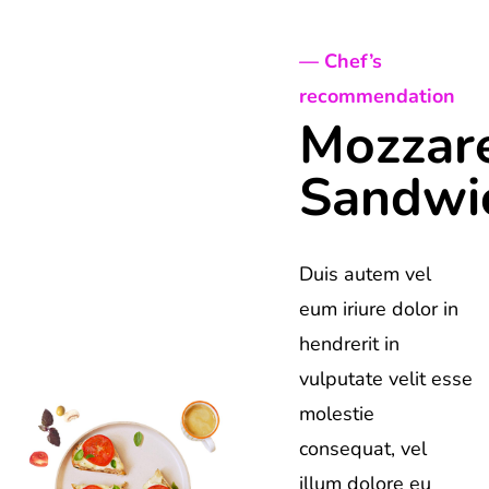
— Chef’s
recommendation
Mozzare
Sandwi
Duis autem vel
eum iriure dolor in
hendrerit in
vulputate velit esse
molestie
consequat, vel
illum dolore eu