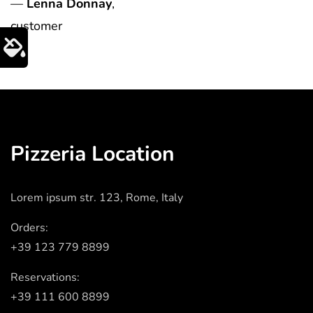
—
Lenna Donnay
,
customer
Pizzeria Location
Lorem ipsum str. 123, Rome, Italy
Orders:
+39 123 779 8899
Reservations:
+39 111 600 8899