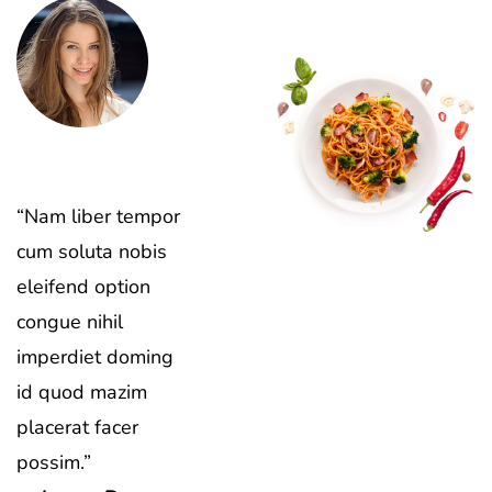
“Nam liber tempor
cum soluta nobis
eleifend option
congue nihil
imperdiet doming
id quod mazim
placerat facer
possim.”