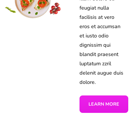
feugiat nulla
facilisis at vero
eros et accumsan
et iusto odio
dignissim qui
blandit praesent
luptatum zzril
delenit augue duis
dolore.
LEARN MORE