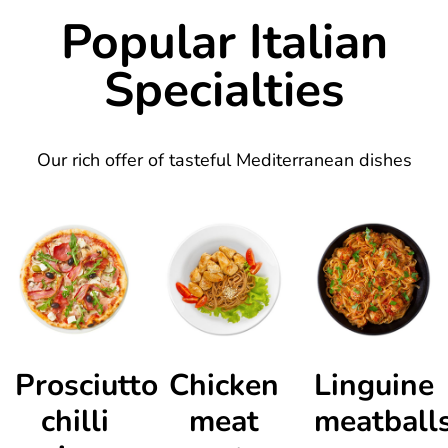
Popular Italian
Specialties
Our rich offer of tasteful Mediterranean dishes
Prosciutto
Chicken
Linguine
chilli
meat
meatball