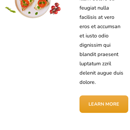
feugiat nulla
facilisis at vero
eros et accumsan
et iusto odio
dignissim qui
blandit praesent
luptatum zzril
delenit augue duis
dolore.
LEARN MORE