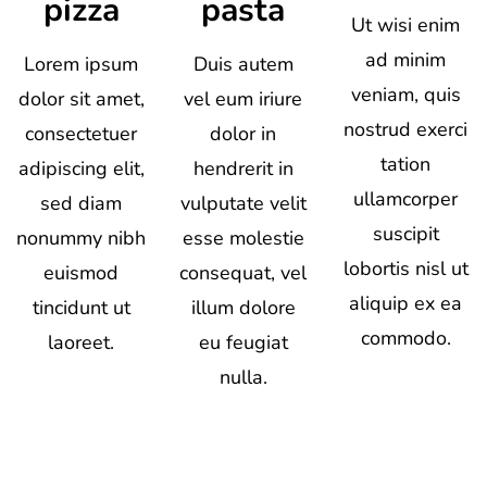
pizza
pasta
Ut wisi enim
ad minim
Lorem ipsum
Duis autem
veniam, quis
dolor sit amet,
vel eum iriure
nostrud exerci
consectetuer
dolor in
tation
adipiscing elit,
hendrerit in
ullamcorper
sed diam
vulputate velit
suscipit
nonummy nibh
esse molestie
lobortis nisl ut
euismod
consequat, vel
aliquip ex ea
tincidunt ut
illum dolore
commodo.
laoreet.
eu feugiat
nulla.