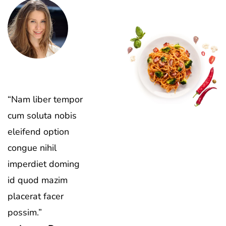
“Nam liber tempor
cum soluta nobis
eleifend option
congue nihil
imperdiet doming
id quod mazim
placerat facer
possim.”