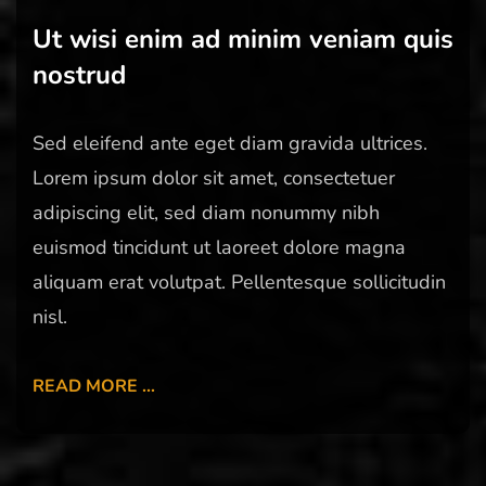
Ut wisi enim ad minim veniam quis
nostrud
Sed eleifend ante eget diam gravida ultrices.
Lorem ipsum dolor sit amet, consectetuer
adipiscing elit, sed diam nonummy nibh
euismod tincidunt ut laoreet dolore magna
aliquam erat volutpat. Pellentesque sollicitudin
nisl.
READ MORE …