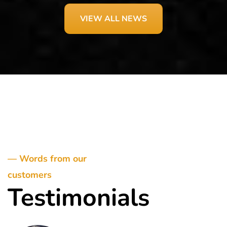
VIEW ALL NEWS
— Words from our
customers
Testimonials