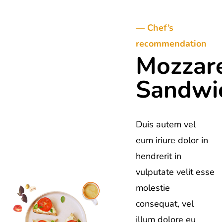
— Chef’s
recommendation
Mozzare
Sandwi
Duis autem vel
eum iriure dolor in
hendrerit in
vulputate velit esse
molestie
consequat, vel
illum dolore eu