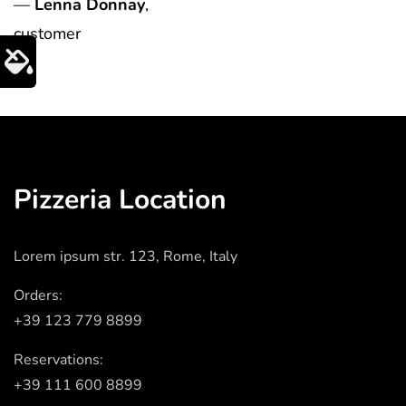
—
Lenna Donnay
,
customer
Pizzeria Location
Lorem ipsum str. 123, Rome, Italy
Orders:
+39 123 779 8899
Reservations:
+39 111 600 8899