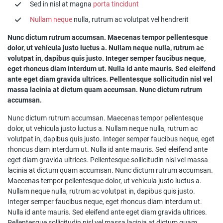
Sed in nisl at magna
porta tincidunt
Nullam neque
nulla, rutrum ac volutpat vel hendrerit
Nunc dictum rutrum accumsan. Maecenas tempor pellentesque
dolor, ut vehicula justo luctus a. Nullam neque nulla, rutrum ac
volutpat in, dapibus quis justo. Integer semper faucibus neque,
eget rhoncus diam interdum ut. Nulla id ante mauris. Sed eleifend
ante eget diam gravida ultrices. Pellentesque sollicitudin nisl vel
massa lacinia at dictum quam accumsan. Nunc dictum rutrum
accumsan.
Nunc dictum rutrum accumsan. Maecenas tempor pellentesque
dolor, ut vehicula justo luctus a. Nullam neque nulla, rutrum ac
volutpat in, dapibus quis justo. Integer semper faucibus neque, eget
rhoncus diam interdum ut. Nulla id ante mauris. Sed eleifend ante
eget diam gravida ultrices. Pellentesque sollicitudin nisl vel massa
lacinia at dictum quam accumsan. Nunc dictum rutrum accumsan.
Maecenas tempor pellentesque dolor, ut vehicula justo luctus a.
Nullam neque nulla, rutrum ac volutpat in, dapibus quis justo.
Integer semper faucibus neque, eget rhoncus diam interdum ut.
Nulla id ante mauris. Sed eleifend ante eget diam gravida ultrices.
Pellentesque sollicitudin nisl vel massa lacinia at dictum quam