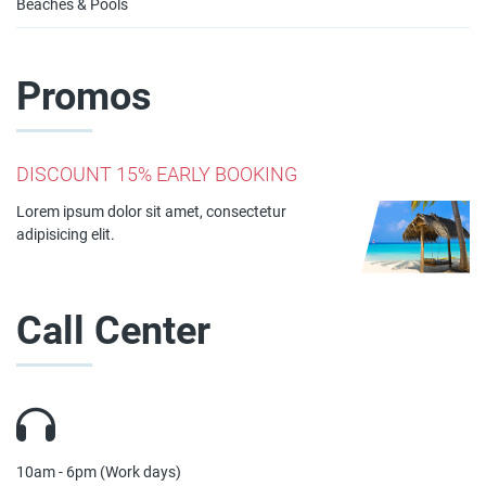
Beaches & Pools
Promos
DISCOUNT 15% EARLY BOOKING
Lorem ipsum dolor sit amet, consectetur
adipisicing elit.
Call Center
10am - 6pm (Work days)