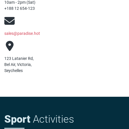
10am - 2pm (Sat)
+188 12 654-123
sales@paradise.hot
123 Latanier Rd,
Bel Air, Victoria,
Seychelles
Sport
Activities