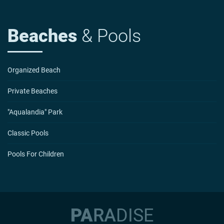
Beaches
& Pools
Organized Beach
Private Beaches
"Aqualandia" Park
Classic Pools
Pools For Children
PA
RA
DI
SE