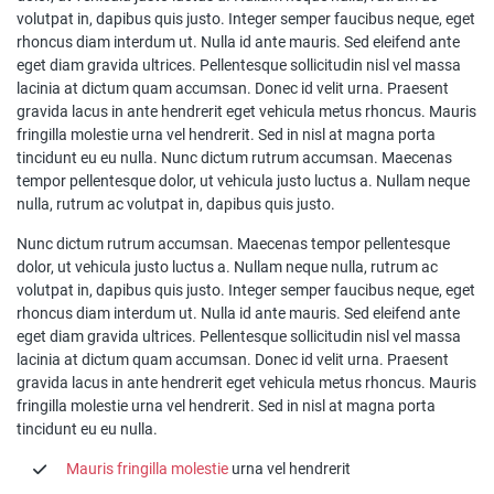
volutpat in, dapibus quis justo. Integer semper faucibus neque, eget
rhoncus diam interdum ut. Nulla id ante mauris. Sed eleifend ante
eget diam gravida ultrices. Pellentesque sollicitudin nisl vel massa
lacinia at dictum quam accumsan. Donec id velit urna. Praesent
gravida lacus in ante hendrerit eget vehicula metus rhoncus. Mauris
fringilla molestie urna vel hendrerit. Sed in nisl at magna porta
tincidunt eu eu nulla. Nunc dictum rutrum accumsan. Maecenas
tempor pellentesque dolor, ut vehicula justo luctus a. Nullam neque
nulla, rutrum ac volutpat in, dapibus quis justo.
Nunc dictum rutrum accumsan. Maecenas tempor pellentesque
dolor, ut vehicula justo luctus a. Nullam neque nulla, rutrum ac
volutpat in, dapibus quis justo. Integer semper faucibus neque, eget
rhoncus diam interdum ut. Nulla id ante mauris. Sed eleifend ante
eget diam gravida ultrices. Pellentesque sollicitudin nisl vel massa
lacinia at dictum quam accumsan. Donec id velit urna. Praesent
gravida lacus in ante hendrerit eget vehicula metus rhoncus. Mauris
fringilla molestie urna vel hendrerit. Sed in nisl at magna porta
tincidunt eu eu nulla.
Mauris fringilla molestie
urna vel hendrerit