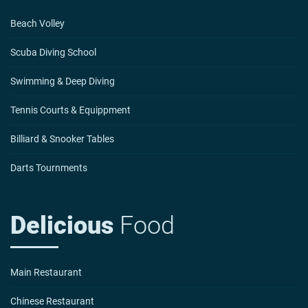
Beach Volley
Scuba Diving School
Swimming & Deep Diving
Tennis Courts & Equippment
Billiard & Snooker Tables
Darts Tournments
Delicious
Food
Main Restaurant
Chinese Restaurant