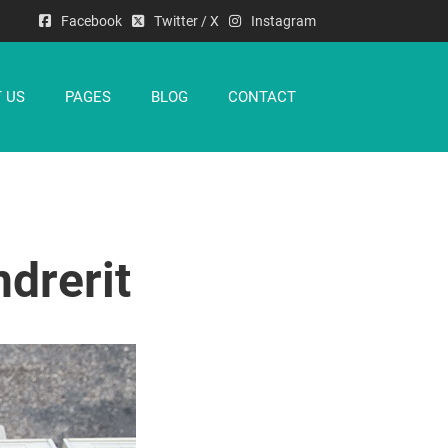
Facebook
Twitter / X
Instagram
 US
PAGES
BLOG
CONTACT
drerit