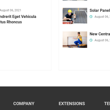
Solar Pane
August 06, 2021
drerit Eget Vehicula
August 06,
tus Rhoncus
New Centra
August 06,
COMPANY
EXTENSIONS
TE