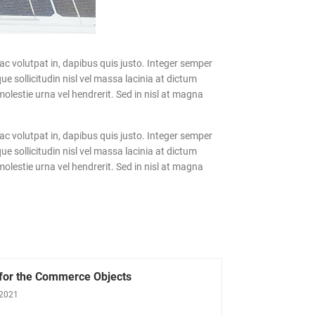
c volutpat in, dapibus quis justo. Integer semper
e sollicitudin nisl vel massa lacinia at dictum
olestie urna vel hendrerit. Sed in nisl at magna
c volutpat in, dapibus quis justo. Integer semper
e sollicitudin nisl vel massa lacinia at dictum
olestie urna vel hendrerit. Sed in nisl at magna
 for the Commerce Objects
 2021