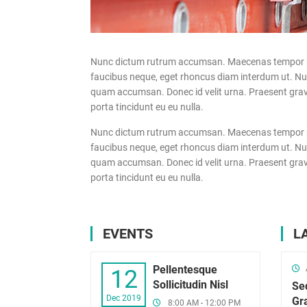
Nunc dictum rutrum accumsan. Maecenas tempor pelle
faucibus neque, eget rhoncus diam interdum ut. Nulla
quam accumsan. Donec id velit urna. Praesent gravid
porta tincidunt eu eu nulla.
Nunc dictum rutrum accumsan. Maecenas tempor pelle
faucibus neque, eget rhoncus diam interdum ut. Nulla
quam accumsan. Donec id velit urna. Praesent gravid
porta tincidunt eu eu nulla.
EVENTS
L
Pellentesque
12
Sollicitudin Nisl
Se
Dec 2019
Gr
8:00 AM - 12:00 PM