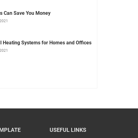
ls Can Save You Money
 2021
l Heating Systems for Homes and Offices
 2021
MPLATE
USEFUL LINKS