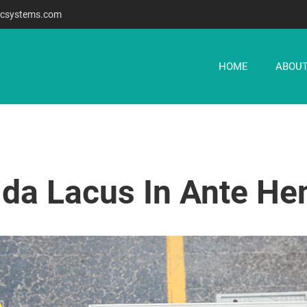
csystems.com
HOME
ABOUT
da Lacus In Ante Hen