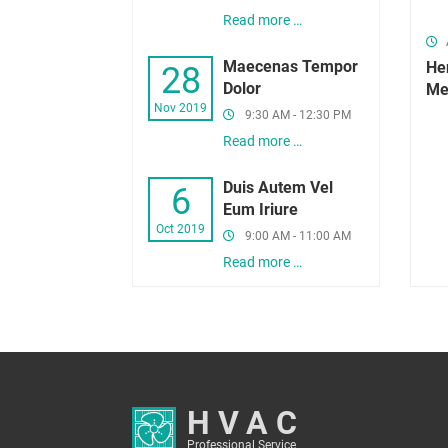
Read more …
Maecenas Tempor
Hen
28
Dolor
Me
Nov 2019
9:30 AM - 12:30 PM
Read more …
Duis Autem Vel
6
Eum Iriure
Oct 2019
9:00 AM - 11:00 AM
Read more …
HVAC
Professional Service