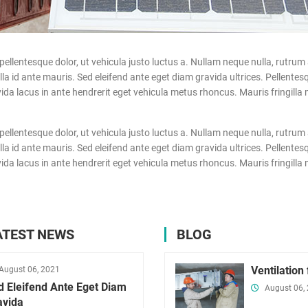
ntesque dolor, ut vehicula justo luctus a. Nullam neque nulla, rutrum a
 id ante mauris. Sed eleifend ante eget diam gravida ultrices. Pellentesqu
a lacus in ante hendrerit eget vehicula metus rhoncus. Mauris fringilla m
ntesque dolor, ut vehicula justo luctus a. Nullam neque nulla, rutrum a
 id ante mauris. Sed eleifend ante eget diam gravida ultrices. Pellentesqu
a lacus in ante hendrerit eget vehicula metus rhoncus. Mauris fringilla m
ATEST NEWS
BLOG
Ventilation
August 06, 2021
d Eleifend Ante Eget Diam
August 06,
avida