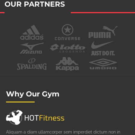
OUR PARTNERS
Why Our Gym
HOT
Fitness
Aliquam a diam ullamcorper sem imperdiet dictum non in