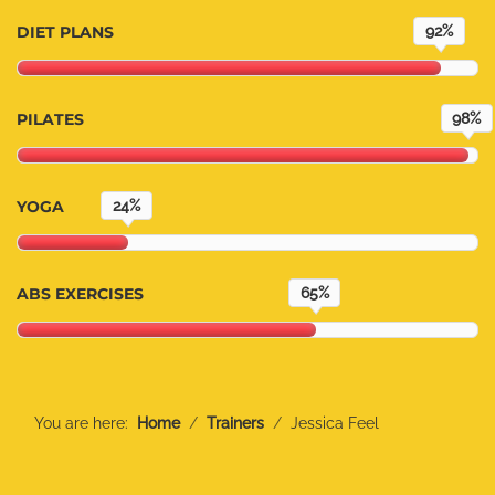
DIET PLANS
92%
PILATES
98%
YOGA
24%
ABS EXERCISES
65%
You are here:
Home
Trainers
Jessica Feel