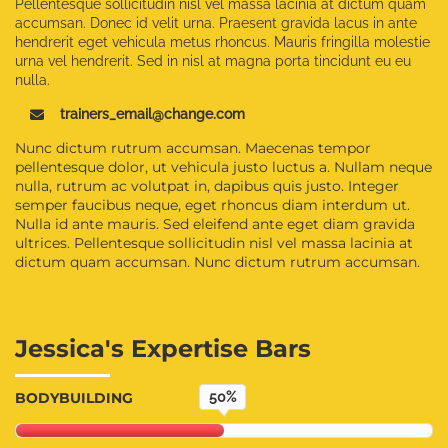
Pellentesque sollicitudin nisl vel massa lacinia at dictum quam
accumsan. Donec id velit urna. Praesent gravida lacus in ante
hendrerit eget vehicula metus rhoncus. Mauris fringilla molestie
urna vel hendrerit. Sed in nisl at magna porta tincidunt eu eu
nulla.
trainers_email@change.com
Nunc dictum rutrum accumsan. Maecenas tempor
pellentesque dolor, ut vehicula justo luctus a. Nullam neque
nulla, rutrum ac volutpat in, dapibus quis justo. Integer
semper faucibus neque, eget rhoncus diam interdum ut.
Nulla id ante mauris. Sed eleifend ante eget diam gravida
ultrices. Pellentesque sollicitudin nisl vel massa lacinia at
dictum quam accumsan. Nunc dictum rutrum accumsan.
Jessica's Expertise Bars
BODYBUILDING
50%