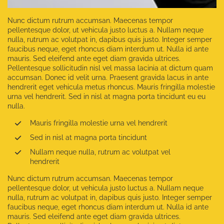
Nunc dictum rutrum accumsan. Maecenas tempor
pellentesque dolor, ut vehicula justo luctus a. Nullam neque
nulla, rutrum ac volutpat in, dapibus quis justo. Integer semper
faucibus neque, eget rhoncus diam interdum ut. Nulla id ante
mauris. Sed eleifend ante eget diam gravida ultrices.
Pellentesque sollicitudin nisl vel massa lacinia at dictum quam
accumsan. Donec id velit urna. Praesent gravida lacus in ante
hendrerit eget vehicula metus rhoncus. Mauris fringilla molestie
urna vel hendrerit. Sed in nisl at magna porta tincidunt eu eu
nulla.
Mauris fringilla molestie urna vel hendrerit
Sed in nisl at magna porta tincidunt
Nullam neque nulla, rutrum ac volutpat vel
hendrerit
Nunc dictum rutrum accumsan. Maecenas tempor
pellentesque dolor, ut vehicula justo luctus a. Nullam neque
nulla, rutrum ac volutpat in, dapibus quis justo. Integer semper
faucibus neque, eget rhoncus diam interdum ut. Nulla id ante
mauris. Sed eleifend ante eget diam gravida ultrices.