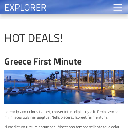
EXPLORER
HOT DEALS!
Greece First Minute
Lorem ipsum dolor sit amet, consectetur adipiscing elit. Proin semper
mi in lacus pulvinar sagittis. Nulla placerat laoreet fermentum.
Nunc dictum rutrum accumsan. Maecenas tempor pellentesque dolor,