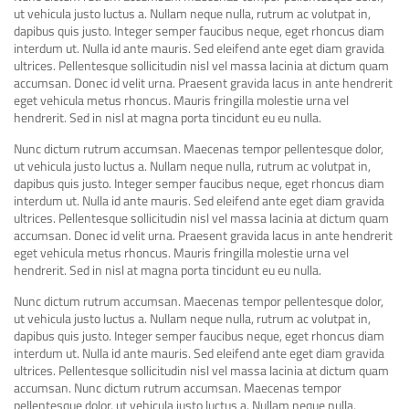
ut vehicula justo luctus a. Nullam neque nulla, rutrum ac volutpat in,
dapibus quis justo. Integer semper faucibus neque, eget rhoncus diam
interdum ut. Nulla id ante mauris. Sed eleifend ante eget diam gravida
ultrices. Pellentesque sollicitudin nisl vel massa lacinia at dictum quam
accumsan. Donec id velit urna. Praesent gravida lacus in ante hendrerit
eget vehicula metus rhoncus. Mauris fringilla molestie urna vel
hendrerit. Sed in nisl at magna porta tincidunt eu eu nulla.
Nunc dictum rutrum accumsan. Maecenas tempor pellentesque dolor,
ut vehicula justo luctus a. Nullam neque nulla, rutrum ac volutpat in,
dapibus quis justo. Integer semper faucibus neque, eget rhoncus diam
interdum ut. Nulla id ante mauris. Sed eleifend ante eget diam gravida
ultrices. Pellentesque sollicitudin nisl vel massa lacinia at dictum quam
accumsan. Donec id velit urna. Praesent gravida lacus in ante hendrerit
eget vehicula metus rhoncus. Mauris fringilla molestie urna vel
hendrerit. Sed in nisl at magna porta tincidunt eu eu nulla.
Nunc dictum rutrum accumsan. Maecenas tempor pellentesque dolor,
ut vehicula justo luctus a. Nullam neque nulla, rutrum ac volutpat in,
dapibus quis justo. Integer semper faucibus neque, eget rhoncus diam
interdum ut. Nulla id ante mauris. Sed eleifend ante eget diam gravida
ultrices. Pellentesque sollicitudin nisl vel massa lacinia at dictum quam
accumsan. Nunc dictum rutrum accumsan. Maecenas tempor
pellentesque dolor, ut vehicula justo luctus a. Nullam neque nulla,