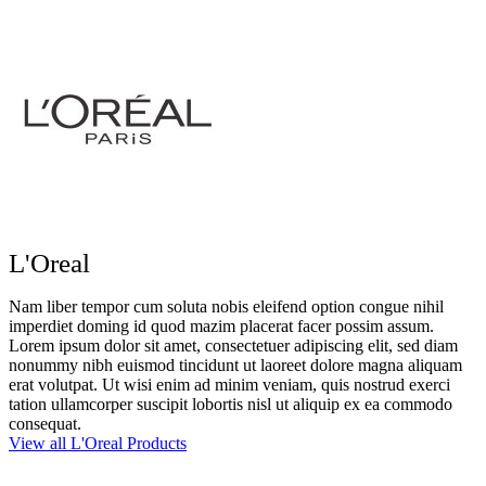
L'Oreal
Nam liber tempor cum soluta nobis eleifend option congue nihil
imperdiet doming id quod mazim placerat facer possim assum.
Lorem ipsum dolor sit amet, consectetuer adipiscing elit, sed diam
nonummy nibh euismod tincidunt ut laoreet dolore magna aliquam
erat volutpat. Ut wisi enim ad minim veniam, quis nostrud exerci
tation ullamcorper suscipit lobortis nisl ut aliquip ex ea commodo
consequat.
View all L'Oreal Products