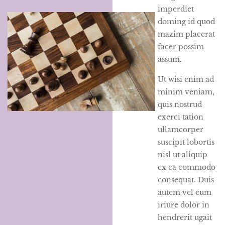
imperdiet
doming id quod
mazim placerat
facer possim
assum.
Ut wisi enim ad
minim veniam,
quis nostrud
exerci tation
ullamcorper
suscipit lobortis
nisl ut aliquip
ex ea commodo
consequat. Duis
autem vel eum
iriure dolor in
hendrerit ugait