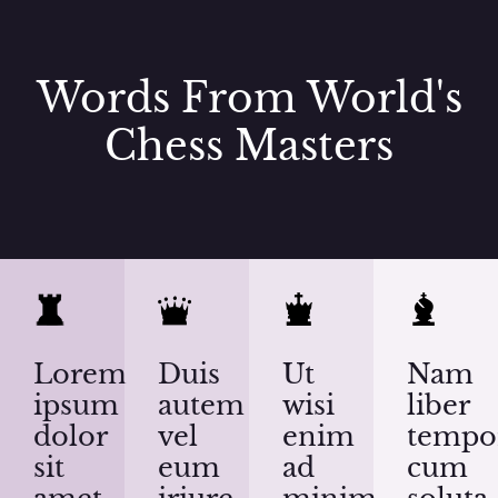
Words From World's
Chess Masters
Lorem
Duis
Ut
Nam
ipsum
autem
wisi
liber
dolor
vel
enim
tempo
sit
eum
ad
cum