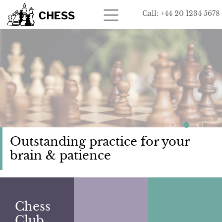
Call: +44 20 1234 5678
Outstanding practice for your
brain & patience
Chess
Club