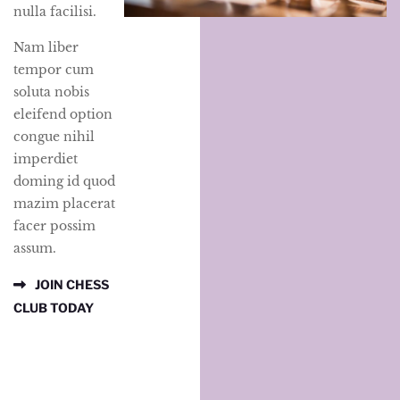
nulla facilisi.
Nam liber
tempor cum
soluta nobis
eleifend option
congue nihil
imperdiet
doming id quod
mazim placerat
facer possim
assum.
JOIN CHESS
CLUB TODAY