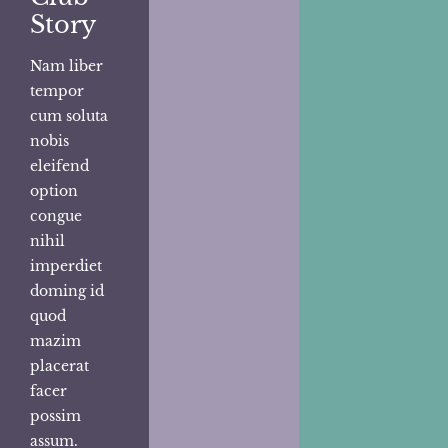
Story
Nam liber
tempor
cum soluta
nobis
eleifend
option
congue
nihil
imperdiet
doming id
quod
mazim
placerat
facer
possim
assum.