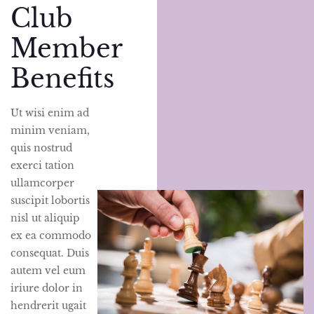
Club
Member
Benefits
Ut wisi enim ad
minim veniam,
quis nostrud
exerci tation
ullamcorper
suscipit lobortis
nisl ut aliquip
ex ea commodo
consequat. Duis
autem vel eum
iriure dolor in
hendrerit ugait