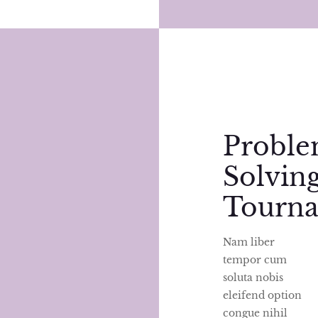
Proble
Solvin
Tourn
Nam liber
tempor cum
soluta nobis
eleifend option
congue nihil