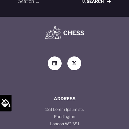
SEARCH
ADDRESS
123 Lorem Ipsum str.
Paddington
London W2 3SJ